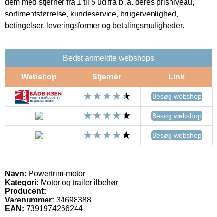
dem med stjerner fra 1 til 5 ud fra bl.a. deres prisniveau,
sortimentstørrelse, kundeservice, brugervenlighed,
betingelser, leveringsformer og betalingsmuligheder.
Bedst anmeldte webshops
Webshop
Stjerner
Link
Besøg webshop
Besøg webshop
Besøg webshop
Navn:
Powertrim-motor
Kategori:
Motor og trailertilbehør
Producent:
Varenummer:
34698388
EAN:
7391974266244