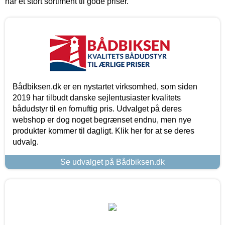
har et stort sortiment til gode priser.
Bådbiksen.dk er en nystartet virksomhed, som siden
2019 har tilbudt danske sejlentusiaster kvalitets
bådudstyr til en fornuftig pris. Udvalget på deres
webshop er dog noget begrænset endnu, men nye
produkter kommer til dagligt. Klik her for at se deres
udvalg.
Se udvalget på Bådbiksen.dk