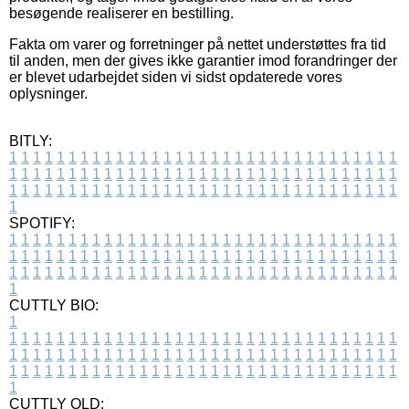
besøgende realiserer en bestilling.
Fakta om varer og forretninger på nettet understøttes fra tid
til anden, men der gives ikke garantier imod forandringer der
er blevet udarbejdet siden vi sidst opdaterede vores
oplysninger.
BITLY:
1
1
1
1
1
1
1
1
1
1
1
1
1
1
1
1
1
1
1
1
1
1
1
1
1
1
1
1
1
1
1
1
1
1
1
1
1
1
1
1
1
1
1
1
1
1
1
1
1
1
1
1
1
1
1
1
1
1
1
1
1
1
1
1
1
1
1
1
1
1
1
1
1
1
1
1
1
1
1
1
1
1
1
1
1
1
1
1
1
1
1
1
1
1
1
1
1
1
1
1
SPOTIFY:
1
1
1
1
1
1
1
1
1
1
1
1
1
1
1
1
1
1
1
1
1
1
1
1
1
1
1
1
1
1
1
1
1
1
1
1
1
1
1
1
1
1
1
1
1
1
1
1
1
1
1
1
1
1
1
1
1
1
1
1
1
1
1
1
1
1
1
1
1
1
1
1
1
1
1
1
1
1
1
1
1
1
1
1
1
1
1
1
1
1
1
1
1
1
1
1
1
1
1
1
CUTTLY BIO:
1
1
1
1
1
1
1
1
1
1
1
1
1
1
1
1
1
1
1
1
1
1
1
1
1
1
1
1
1
1
1
1
1
1
1
1
1
1
1
1
1
1
1
1
1
1
1
1
1
1
1
1
1
1
1
1
1
1
1
1
1
1
1
1
1
1
1
1
1
1
1
1
1
1
1
1
1
1
1
1
1
1
1
1
1
1
1
1
1
1
1
1
1
1
1
1
1
1
1
1
1
CUTTLY OLD: