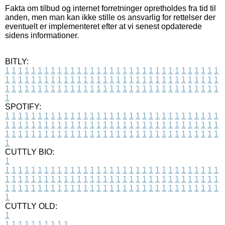
Fakta om tilbud og internet forretninger opretholdes fra tid til
anden, men man kan ikke stille os ansvarlig for rettelser der
eventuelt er implementeret efter at vi senest opdaterede
sidens informationer.
BITLY:
1
1
1
1
1
1
1
1
1
1
1
1
1
1
1
1
1
1
1
1
1
1
1
1
1
1
1
1
1
1
1
1
1
1
1
1
1
1
1
1
1
1
1
1
1
1
1
1
1
1
1
1
1
1
1
1
1
1
1
1
1
1
1
1
1
1
1
1
1
1
1
1
1
1
1
1
1
1
1
1
1
1
1
1
1
1
1
1
1
1
1
1
1
1
1
1
1
1
1
1
SPOTIFY:
1
1
1
1
1
1
1
1
1
1
1
1
1
1
1
1
1
1
1
1
1
1
1
1
1
1
1
1
1
1
1
1
1
1
1
1
1
1
1
1
1
1
1
1
1
1
1
1
1
1
1
1
1
1
1
1
1
1
1
1
1
1
1
1
1
1
1
1
1
1
1
1
1
1
1
1
1
1
1
1
1
1
1
1
1
1
1
1
1
1
1
1
1
1
1
1
1
1
1
1
CUTTLY BIO:
1
1
1
1
1
1
1
1
1
1
1
1
1
1
1
1
1
1
1
1
1
1
1
1
1
1
1
1
1
1
1
1
1
1
1
1
1
1
1
1
1
1
1
1
1
1
1
1
1
1
1
1
1
1
1
1
1
1
1
1
1
1
1
1
1
1
1
1
1
1
1
1
1
1
1
1
1
1
1
1
1
1
1
1
1
1
1
1
1
1
1
1
1
1
1
1
1
1
1
1
1
CUTTLY OLD:
1
1
1
1
1
1
1
1
1
1
1