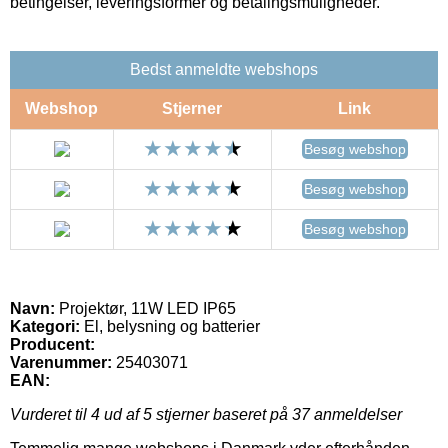
betingelser, leveringsformer og betalingsmuligheder.
Bedst anmeldte webshops
Webshop
Stjerner
Link
Besøg webshop
Besøg webshop
Besøg webshop
Navn:
Projektør, 11W LED IP65
Kategori:
El, belysning og batterier
Producent:
Varenummer:
25403071
EAN:
Vurderet til
4
ud af 5 stjerner baseret på
37
anmeldelser