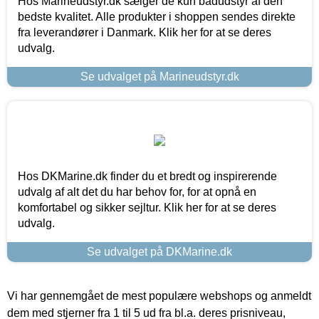
Hos Marineudstyr.dk sælger de kun bådudstyr af den
bedste kvalitet. Alle produkter i shoppen sendes direkte
fra leverandører i Danmark. Klik her for at se deres
udvalg.
Se udvalget på Marineudstyr.dk
Hos DKMarine.dk finder du et bredt og inspirerende
udvalg af alt det du har behov for, for at opnå en
komfortabel og sikker sejltur. Klik her for at se deres
udvalg.
Se udvalget på DKMarine.dk
Vi har gennemgået de mest populære webshops og anmeldt
dem med stjerner fra 1 til 5 ud fra bl.a. deres prisniveau,