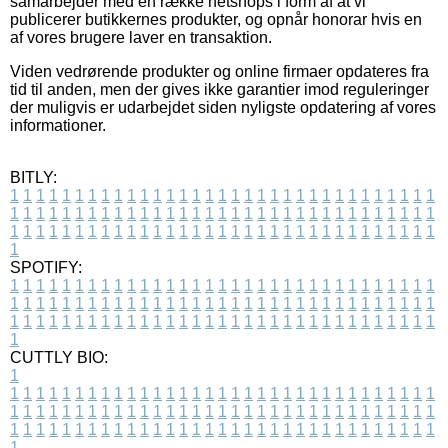
samarbejder med en række netshops i form af at vi
publicerer butikkernes produkter, og opnår honorar hvis en
af vores brugere laver en transaktion.
Viden vedrørende produkter og online firmaer opdateres fra
tid til anden, men der gives ikke garantier imod reguleringer
der muligvis er udarbejdet siden nyligste opdatering af vores
informationer.
BITLY:
1
1
1
1
1
1
1
1
1
1
1
1
1
1
1
1
1
1
1
1
1
1
1
1
1
1
1
1
1
1
1
1
1
1
1
1
1
1
1
1
1
1
1
1
1
1
1
1
1
1
1
1
1
1
1
1
1
1
1
1
1
1
1
1
1
1
1
1
1
1
1
1
1
1
1
1
1
1
1
1
1
1
1
1
1
1
1
1
1
1
1
1
1
1
1
1
1
1
1
1
SPOTIFY:
1
1
1
1
1
1
1
1
1
1
1
1
1
1
1
1
1
1
1
1
1
1
1
1
1
1
1
1
1
1
1
1
1
1
1
1
1
1
1
1
1
1
1
1
1
1
1
1
1
1
1
1
1
1
1
1
1
1
1
1
1
1
1
1
1
1
1
1
1
1
1
1
1
1
1
1
1
1
1
1
1
1
1
1
1
1
1
1
1
1
1
1
1
1
1
1
1
1
1
1
CUTTLY BIO:
1
1
1
1
1
1
1
1
1
1
1
1
1
1
1
1
1
1
1
1
1
1
1
1
1
1
1
1
1
1
1
1
1
1
1
1
1
1
1
1
1
1
1
1
1
1
1
1
1
1
1
1
1
1
1
1
1
1
1
1
1
1
1
1
1
1
1
1
1
1
1
1
1
1
1
1
1
1
1
1
1
1
1
1
1
1
1
1
1
1
1
1
1
1
1
1
1
1
1
1
1