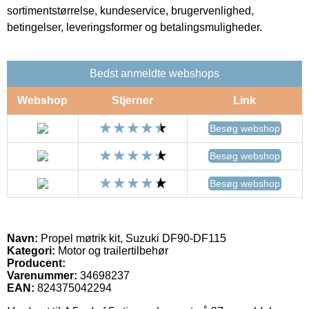
sortimentstørrelse, kundeservice, brugervenlighed,
betingelser, leveringsformer og betalingsmuligheder.
Bedst anmeldte webshops
Webshop
Stjerner
Link
Besøg webshop
Besøg webshop
Besøg webshop
Navn:
Propel møtrik kit, Suzuki DF90-DF115
Kategori:
Motor og trailertilbehør
Producent:
Varenummer:
34698237
EAN:
824375042294