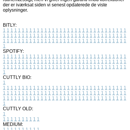
der er iværksat siden vi senest opdaterede de viste
oplysninger.
BITLY:
1
1
1
1
1
1
1
1
1
1
1
1
1
1
1
1
1
1
1
1
1
1
1
1
1
1
1
1
1
1
1
1
1
1
1
1
1
1
1
1
1
1
1
1
1
1
1
1
1
1
1
1
1
1
1
1
1
1
1
1
1
1
1
1
1
1
1
1
1
1
1
1
1
1
1
1
1
1
1
1
1
1
1
1
1
1
1
1
1
1
1
1
1
1
1
1
1
1
1
1
SPOTIFY:
1
1
1
1
1
1
1
1
1
1
1
1
1
1
1
1
1
1
1
1
1
1
1
1
1
1
1
1
1
1
1
1
1
1
1
1
1
1
1
1
1
1
1
1
1
1
1
1
1
1
1
1
1
1
1
1
1
1
1
1
1
1
1
1
1
1
1
1
1
1
1
1
1
1
1
1
1
1
1
1
1
1
1
1
1
1
1
1
1
1
1
1
1
1
1
1
1
1
1
1
CUTTLY BIO:
1
1
1
1
1
1
1
1
1
1
1
1
1
1
1
1
1
1
1
1
1
1
1
1
1
1
1
1
1
1
1
1
1
1
1
1
1
1
1
1
1
1
1
1
1
1
1
1
1
1
1
1
1
1
1
1
1
1
1
1
1
1
1
1
1
1
1
1
1
1
1
1
1
1
1
1
1
1
1
1
1
1
1
1
1
1
1
1
1
1
1
1
1
1
1
1
1
1
1
1
1
CUTTLY OLD:
1
1
1
1
1
1
1
1
1
1
1
MEDIUM:
1
1
1
1
1
1
1
1
1
1