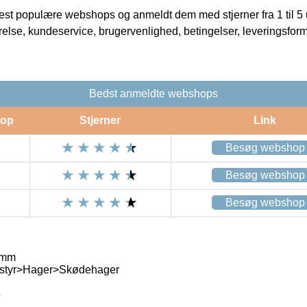
t populære webshops og anmeldt dem med stjerner fra 1 til 5 ud
rrelse, kundeservice, brugervenlighed, betingelser, leveringsfor
Bedst anmeldte webshops
op
Stjerner
Link
Besøg webshop
Besøg webshop
Besøg webshop
 mm
styr>Hager>Skødehager
5