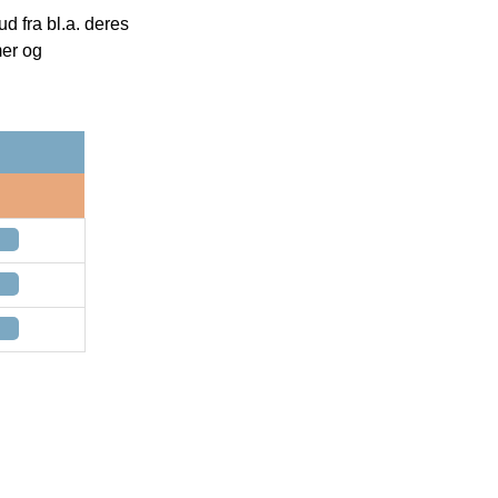
 fra bl.a. deres
mer og