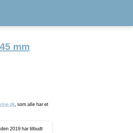
 145 mm
ine.dk
, som alle har et
den 2019 har tilbudt