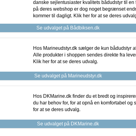
danske sejlentusiaster kvalitets bådudstyr til en 
på deres webshop er dog noget begrænset endn
kommer til dagligt. Klik her for at se deres udval
Se udvalget på Bådbiksen.dk
Hos Marineudstyr.dk sælger de kun bådudstyr af 
Alle produkter i shoppen sendes direkte fra lev
Klik her for at se deres udvalg.
Se udvalget på Marineudstyr.dk
Hos DKMarine.dk finder du et bredt og inspireren
du har behov for, for at opnå en komfortabel og si
for at se deres udvalg.
Se udvalget på DKMarine.dk