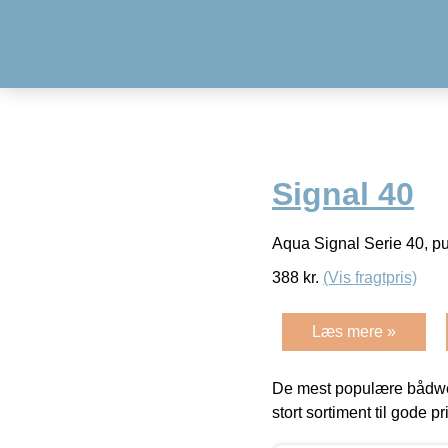
Signal 40
Aqua Signal Serie 40, pu
388
kr.
(Vis fragtpris)
Læs mere »
De mest populære bådwe
stort sortiment til gode pr