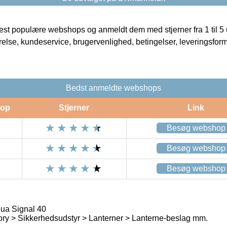
t populære webshops og anmeldt dem med stjerner fra 1 til 5 ud
rrelse, kundeservice, brugervenlighed, betingelser, leveringsfor
Bedst anmeldte webshops
op
Stjerner
Link
Besøg webshop
Besøg webshop
Besøg webshop
qua Signal 40
ry > Sikkerhedsudstyr > Lanterner > Lanterne-beslag mm.