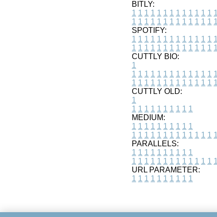
BITLY:
1
1
1
1
1
1
1
1
1
1
1
1
1
1
1
1
1
1
1
1
1
1
1
1
1
1
SPOTIFY:
1
1
1
1
1
1
1
1
1
1
1
1
1
1
1
1
1
1
1
1
1
1
1
1
1
1
CUTTLY BIO:
1
1
1
1
1
1
1
1
1
1
1
1
1
1
1
1
1
1
1
1
1
1
1
1
1
1
1
CUTTLY OLD:
1
1
1
1
1
1
1
1
1
1
1
MEDIUM:
1
1
1
1
1
1
1
1
1
1
1
1
1
1
1
1
1
1
1
1
1
1
1
PARALLELS:
1
1
1
1
1
1
1
1
1
1
1
1
1
1
1
1
1
1
1
1
1
1
1
URL PARAMETER:
1
1
1
1
1
1
1
1
1
1