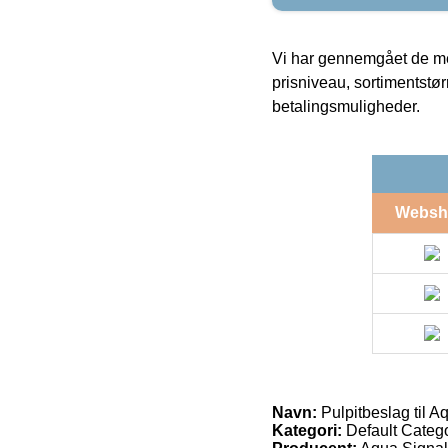
Vi har gennemgået de mes
prisniveau, sortimentstø
betalingsmuligheder.
Websh
Navn:
Pulpitbeslag til A
Kategori:
Default Catego