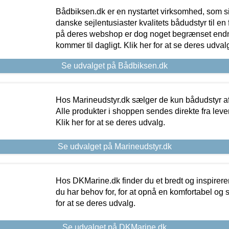
Bådbiksen.dk er en nystartet virksomhed, som si
danske sejlentusiaster kvalitets bådudstyr til en 
på deres webshop er dog noget begrænset endn
kommer til dagligt. Klik her for at se deres udval
Se udvalget på Bådbiksen.dk
Hos Marineudstyr.dk sælger de kun bådudstyr af 
Alle produkter i shoppen sendes direkte fra lev
Klik her for at se deres udvalg.
Se udvalget på Marineudstyr.dk
Hos DKMarine.dk finder du et bredt og inspireren
du har behov for, for at opnå en komfortabel og si
for at se deres udvalg.
Se udvalget på DKMarine.dk