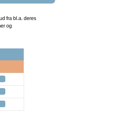
 fra bl.a. deres
mer og