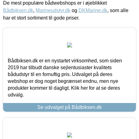
De mest populære bådwebshops er i øjeblikket
Bådbiksen.dk
,
Marineudstyr.dk
og
DKMarine.dk
, som alle
har et stort sortiment til gode priser.
Bådbiksen.dk er en nystartet virksomhed, som siden
2019 har tilbudt danske sejlentusiaster kvalitets
bådudstyr til en fornuftig pris. Udvalget på deres
webshop er dog noget begrænset endnu, men nye
produkter kommer til dagligt. Klik her for at se deres
udvalg.
Se udvalget på Bådbiksen.dk