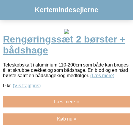
Kertemindesejlerne
Rengøringssæt 2 børster +
bådshage
Teleskobskaft i aluminium 110-200cm som både kan bruges
til at skrubbe dækket og som bådshage. En blød og en hård
børste samt en bådshagekrog medfølger.
(Læs mere)
0
kr.
(Vis fragtpris)
Læs mere »
Køb nu »