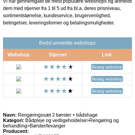
Vi har gennemgået de mest populære webshops og anmeldt
dem med stjerner fra 1 til 5 ud fra bl.a. deres prisniveau,
sortimentstørrelse, kundeservice, brugervenlighed,
betingelser, leveringsformer og betalingsmuligheder.
Bedst anmeldte webshops
Webshop
Stjerner
Link
Besøg webshop
Besøg webshop
Besøg webshop
Navn:
Rengøringssæt 2 børster + bådshage
Kategori:
Bådpleje og vedligeholdelse>Rengøring og
behandling>Børster/levanger
Producent: