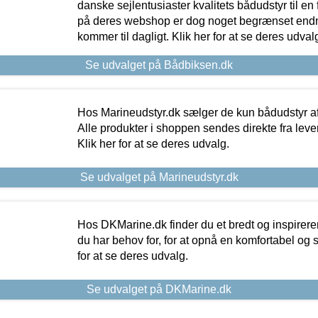
danske sejlentusiaster kvalitets bådudstyr til en 
på deres webshop er dog noget begrænset endn
kommer til dagligt. Klik her for at se deres udval
Se udvalget på Bådbiksen.dk
Hos Marineudstyr.dk sælger de kun bådudstyr af 
Alle produkter i shoppen sendes direkte fra lev
Klik her for at se deres udvalg.
Se udvalget på Marineudstyr.dk
Hos DKMarine.dk finder du et bredt og inspireren
du har behov for, for at opnå en komfortabel og si
for at se deres udvalg.
Se udvalget på DKMarine.dk