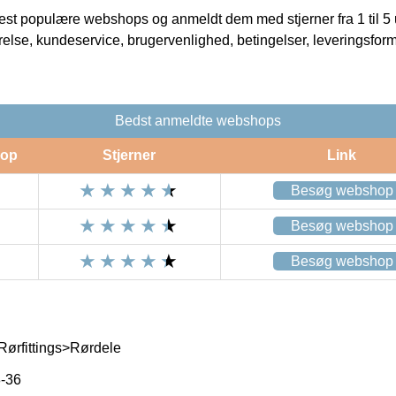
t populære webshops og anmeldt dem med stjerner fra 1 til 5 ud
rrelse, kundeservice, brugervenlighed, betingelser, leveringsfor
Bedst anmeldte webshops
op
Stjerner
Link
Besøg webshop
Besøg webshop
Besøg webshop
Rørfittings>Rørdele
-36