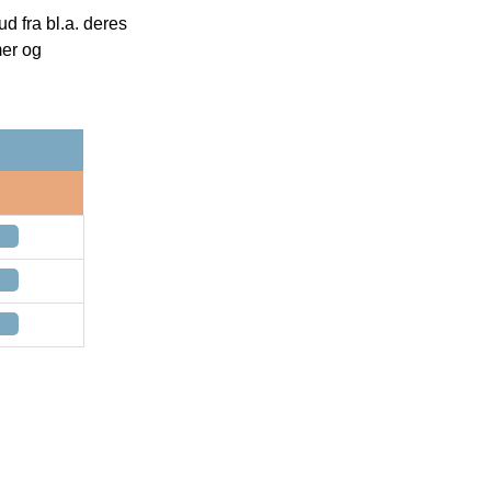
 fra bl.a. deres
mer og