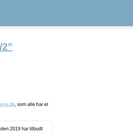
/2”
ine.dk
, som alle har et
den 2019 har tilbudt