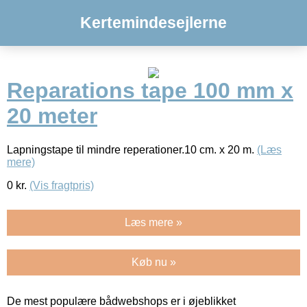
Kertemindesejlerne
Reparations tape 100 mm x
20 meter
Lapningstape til mindre reperationer.10 cm. x 20 m.
(Læs
mere)
0
kr.
(Vis fragtpris)
Læs mere »
Køb nu »
De mest populære bådwebshops er i øjeblikket