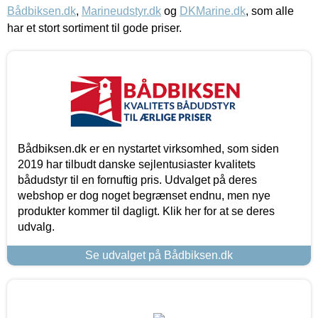
Bådbiksen.dk
,
Marineudstyr.dk
og
DKMarine.dk
, som alle
har et stort sortiment til gode priser.
Bådbiksen.dk er en nystartet virksomhed, som siden
2019 har tilbudt danske sejlentusiaster kvalitets
bådudstyr til en fornuftig pris. Udvalget på deres
webshop er dog noget begrænset endnu, men nye
produkter kommer til dagligt. Klik her for at se deres
udvalg.
Se udvalget på Bådbiksen.dk