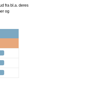
 fra bl.a. deres
mer og