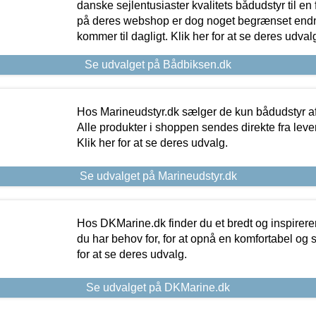
danske sejlentusiaster kvalitets bådudstyr til en 
på deres webshop er dog noget begrænset endn
kommer til dagligt. Klik her for at se deres udval
Se udvalget på Bådbiksen.dk
Hos Marineudstyr.dk sælger de kun bådudstyr af 
Alle produkter i shoppen sendes direkte fra lev
Klik her for at se deres udvalg.
Se udvalget på Marineudstyr.dk
Hos DKMarine.dk finder du et bredt og inspireren
du har behov for, for at opnå en komfortabel og si
for at se deres udvalg.
Se udvalget på DKMarine.dk