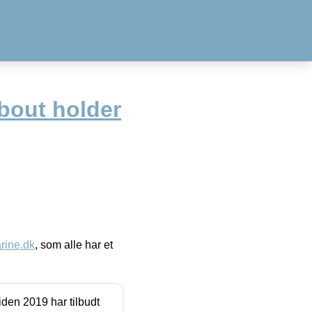
bout holder
ine.dk
, som alle har et
den 2019 har tilbudt