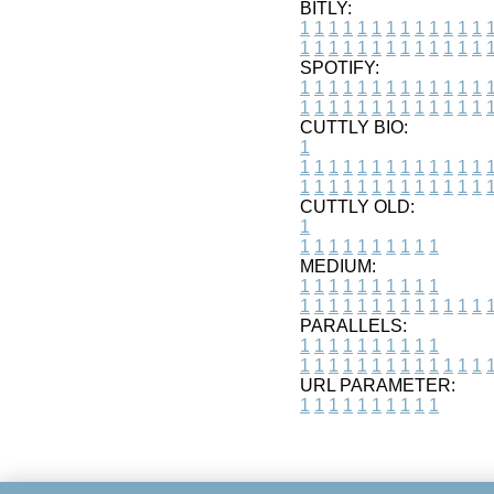
BITLY:
1
1
1
1
1
1
1
1
1
1
1
1
1
1
1
1
1
1
1
1
1
1
1
1
1
1
SPOTIFY:
1
1
1
1
1
1
1
1
1
1
1
1
1
1
1
1
1
1
1
1
1
1
1
1
1
1
CUTTLY BIO:
1
1
1
1
1
1
1
1
1
1
1
1
1
1
1
1
1
1
1
1
1
1
1
1
1
1
1
CUTTLY OLD:
1
1
1
1
1
1
1
1
1
1
1
MEDIUM:
1
1
1
1
1
1
1
1
1
1
1
1
1
1
1
1
1
1
1
1
1
1
1
PARALLELS:
1
1
1
1
1
1
1
1
1
1
1
1
1
1
1
1
1
1
1
1
1
1
1
URL PARAMETER:
1
1
1
1
1
1
1
1
1
1