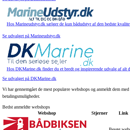
Hos Marineudstyr.dk sælger de kun bådudstyr af den bedste kvalitet.
Se udvalget på Marineudstyr.dk
Hos DKMarine.dk finder du et bredt og inspirerende udvalg af alt det
Se udvalget på DKMarine.dk
Vi har gennemgået de mest populære webshops og anmeldt dem med stjern
betalingsmuligheder.
Bedst anmeldte webshops
Webshop
Stjerner
Link
Besøg web