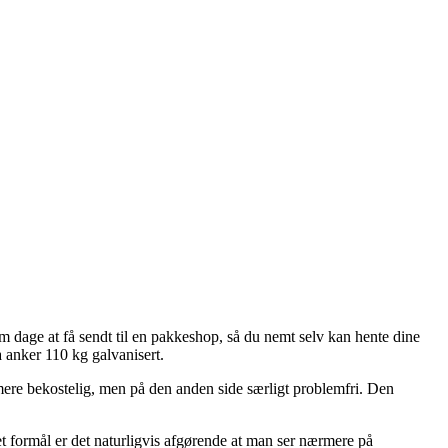
m dage at få sendt til en pakkeshop, så du nemt selv kan hente dine
a anker 110 kg galvanisert.
le mere bekostelig, men på den anden side særligt problemfri. Den
t formål er det naturligvis afgørende at man ser nærmere på