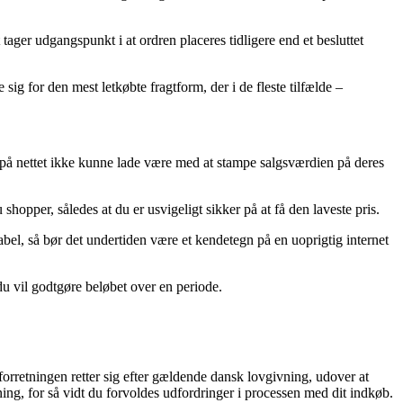
tager udgangspunkt i at ordren placeres tidligere end et besluttet
 sig for den mest letkøbte fragtform, der i de fleste tilfælde –
s på nettet ikke kunne lade være med at stampe salgsværdien på deres
pper, således at du er usvigeligt sikker på at få den laveste pris.
bel, så bør det undertiden være et kendetegn på en uoprigtig internet
 du vil godtgøre beløbet over en periode.
forretningen retter sig efter gældende dansk lovgivning, udover at
ing, for så vidt du forvoldes udfordringer i processen med dit indkøb.