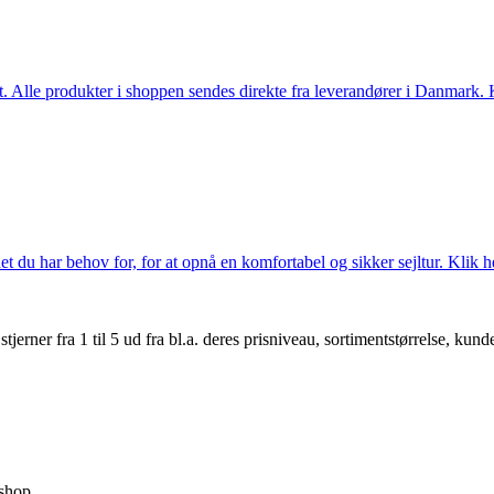
 Alle produkter i shoppen sendes direkte fra leverandører i Danmark. Kl
 du har behov for, for at opnå en komfortabel og sikker sejltur. Klik he
er fra 1 til 5 ud fra bl.a. deres prisniveau, sortimentstørrelse, kunde
shop