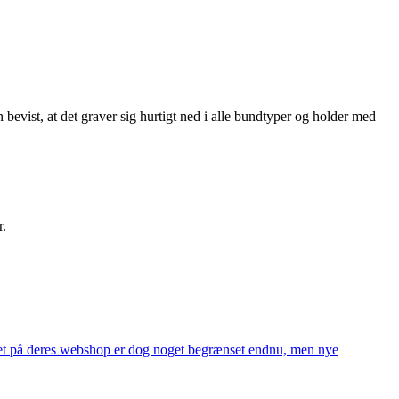
bevist, at det graver sig hurtigt ned i alle bundtyper og holder med
r.
alget på deres webshop er dog noget begrænset endnu, men nye