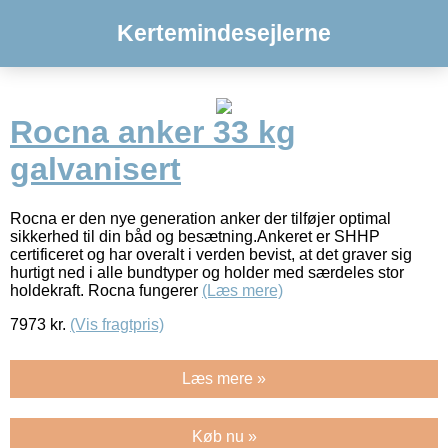
Kertemindesejlerne
Rocna anker 33 kg
galvanisert
Rocna er den nye generation anker der tilføjer optimal
sikkerhed til din båd og besætning.Ankeret er SHHP
certificeret og har overalt i verden bevist, at det graver sig
hurtigt ned i alle bundtyper og holder med særdeles stor
holdekraft. Rocna fungerer
(Læs mere)
7973
kr.
(Vis fragtpris)
Læs mere »
Køb nu »