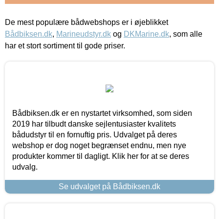
De mest populære bådwebshops er i øjeblikket
Bådbiksen.dk
,
Marineudstyr.dk
og
DKMarine.dk
, som alle
har et stort sortiment til gode priser.
Bådbiksen.dk er en nystartet virksomhed, som siden
2019 har tilbudt danske sejlentusiaster kvalitets
bådudstyr til en fornuftig pris. Udvalget på deres
webshop er dog noget begrænset endnu, men nye
produkter kommer til dagligt. Klik her for at se deres
udvalg.
Se udvalget på Bådbiksen.dk