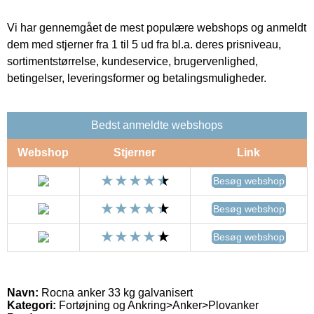
Vi har gennemgået de mest populære webshops og anmeldt
dem med stjerner fra 1 til 5 ud fra bl.a. deres prisniveau,
sortimentstørrelse, kundeservice, brugervenlighed,
betingelser, leveringsformer og betalingsmuligheder.
Bedst anmeldte webshops
Webshop
Stjerner
Link
Besøg webshop
Besøg webshop
Besøg webshop
Navn:
Rocna anker 33 kg galvanisert
Kategori:
Fortøjning og Ankring>Anker>Plovanker