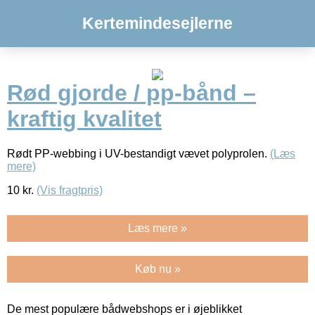
Kertemindesejlerne
Rød gjorde / pp-bånd –
kraftig kvalitet
Rødt PP-webbing i UV-bestandigt vævet polyprolen.
(Læs
mere)
10
kr.
(Vis fragtpris)
Læs mere »
Køb nu »
De mest populære bådwebshops er i øjeblikket