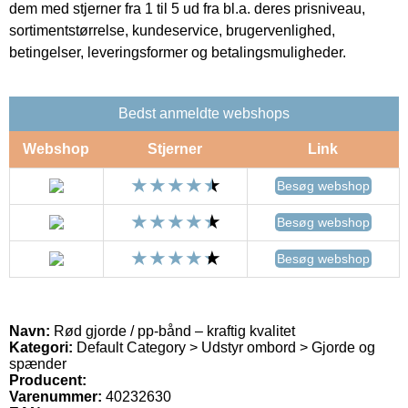
dem med stjerner fra 1 til 5 ud fra bl.a. deres prisniveau,
sortimentstørrelse, kundeservice, brugervenlighed,
betingelser, leveringsformer og betalingsmuligheder.
Bedst anmeldte webshops
Webshop
Stjerner
Link
Besøg webshop
Besøg webshop
Besøg webshop
Navn:
Rød gjorde / pp-bånd – kraftig kvalitet
Kategori:
Default Category > Udstyr ombord > Gjorde og
spænder
Producent:
Varenummer:
40232630