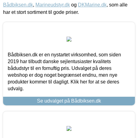
Bådbiksen.dk
,
Marineudstyr.dk
og
DKMarine.dk
, som alle
har et stort sortiment til gode priser.
Bådbiksen.dk er en nystartet virksomhed, som siden
2019 har tilbudt danske sejlentusiaster kvalitets
bådudstyr til en fornuftig pris. Udvalget på deres
webshop er dog noget begrænset endnu, men nye
produkter kommer til dagligt. Klik her for at se deres
udvalg.
Se udvalget på Bådbiksen.dk