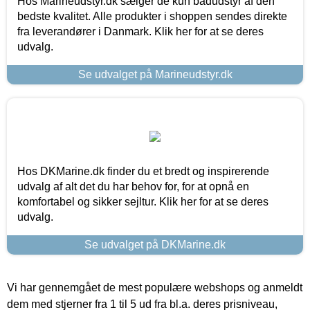
Hos Marineudstyr.dk sælger de kun bådudstyr af den
bedste kvalitet. Alle produkter i shoppen sendes direkte
fra leverandører i Danmark. Klik her for at se deres
udvalg.
Se udvalget på Marineudstyr.dk
Hos DKMarine.dk finder du et bredt og inspirerende
udvalg af alt det du har behov for, for at opnå en
komfortabel og sikker sejltur. Klik her for at se deres
udvalg.
Se udvalget på DKMarine.dk
Vi har gennemgået de mest populære webshops og anmeldt
dem med stjerner fra 1 til 5 ud fra bl.a. deres prisniveau,