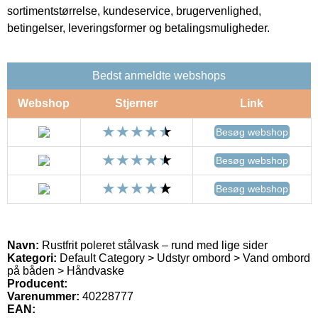
sortimentstørrelse, kundeservice, brugervenlighed,
betingelser, leveringsformer og betalingsmuligheder.
Bedst anmeldte webshops
Webshop
Stjerner
Link
Besøg webshop
Besøg webshop
Besøg webshop
Navn:
Rustfrit poleret stålvask – rund med lige sider
Kategori:
Default Category > Udstyr ombord > Vand ombord
på båden > Håndvaske
Producent:
Varenummer:
40228777
EAN: