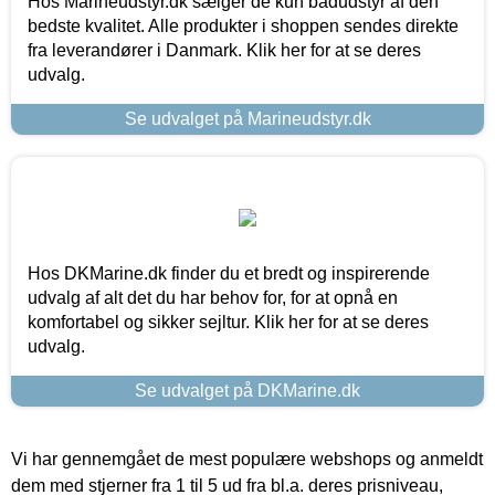
Hos Marineudstyr.dk sælger de kun bådudstyr af den
bedste kvalitet. Alle produkter i shoppen sendes direkte
fra leverandører i Danmark. Klik her for at se deres
udvalg.
Se udvalget på Marineudstyr.dk
Hos DKMarine.dk finder du et bredt og inspirerende
udvalg af alt det du har behov for, for at opnå en
komfortabel og sikker sejltur. Klik her for at se deres
udvalg.
Se udvalget på DKMarine.dk
Vi har gennemgået de mest populære webshops og anmeldt
dem med stjerner fra 1 til 5 ud fra bl.a. deres prisniveau,