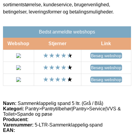
sortimentstørrelse, kundeservice, brugervenlighed,
betingelser, leveringsformer og betalingsmuligheder.
Bedst anmeldte webshops
Webshop
Stjerner
Link
Besøg webshop
Besøg webshop
Besøg webshop
Navn:
Sammenklappelig spand 5 ltr. (Grå / Blå)
Kategori:
Pantry>Pantrytilbehør|Pantry>Service|VVS &
Toilet>Spande og pøse
Producent:
Varenummer:
5-LTR-Sammenklappelig-spand
EAN: