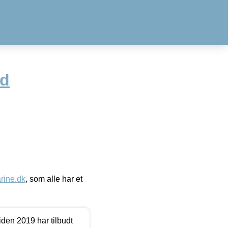
id
ine.dk
, som alle har et
den 2019 har tilbudt