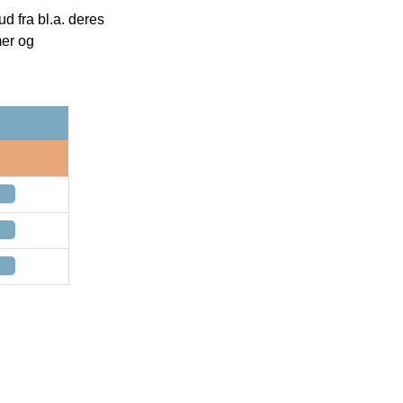
 fra bl.a. deres
mer og