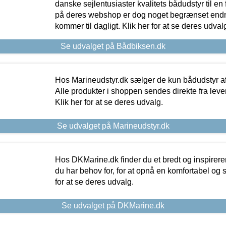
danske sejlentusiaster kvalitets bådudstyr til en 
på deres webshop er dog noget begrænset endn
kommer til dagligt. Klik her for at se deres udval
Se udvalget på Bådbiksen.dk
Hos Marineudstyr.dk sælger de kun bådudstyr af 
Alle produkter i shoppen sendes direkte fra lev
Klik her for at se deres udvalg.
Se udvalget på Marineudstyr.dk
Hos DKMarine.dk finder du et bredt og inspireren
du har behov for, for at opnå en komfortabel og si
for at se deres udvalg.
Se udvalget på DKMarine.dk