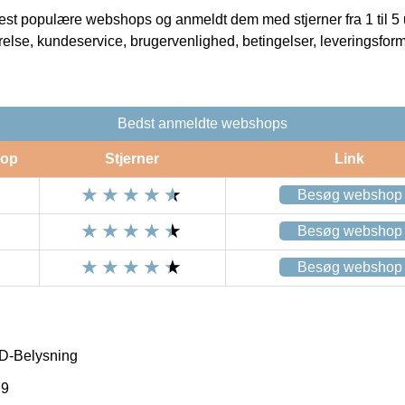
t populære webshops og anmeldt dem med stjerner fra 1 til 5 ud
rrelse, kundeservice, brugervenlighed, betingelser, leveringsfor
Bedst anmeldte webshops
op
Stjerner
Link
Besøg webshop
Besøg webshop
Besøg webshop
D-Belysning
79