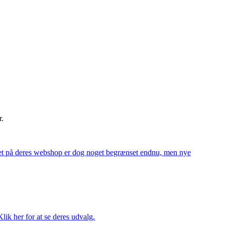
r.
alget på deres webshop er dog noget begrænset endnu, men nye
ik her for at se deres udvalg.