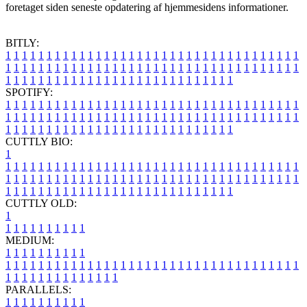
foretaget siden seneste opdatering af hjemmesidens informationer.
BITLY:
1
1
1
1
1
1
1
1
1
1
1
1
1
1
1
1
1
1
1
1
1
1
1
1
1
1
1
1
1
1
1
1
1
1
1
1
1
1
1
1
1
1
1
1
1
1
1
1
1
1
1
1
1
1
1
1
1
1
1
1
1
1
1
1
1
1
1
1
1
1
1
1
1
1
1
1
1
1
1
1
1
1
1
1
1
1
1
1
1
1
1
1
1
1
1
1
1
1
1
1
SPOTIFY:
1
1
1
1
1
1
1
1
1
1
1
1
1
1
1
1
1
1
1
1
1
1
1
1
1
1
1
1
1
1
1
1
1
1
1
1
1
1
1
1
1
1
1
1
1
1
1
1
1
1
1
1
1
1
1
1
1
1
1
1
1
1
1
1
1
1
1
1
1
1
1
1
1
1
1
1
1
1
1
1
1
1
1
1
1
1
1
1
1
1
1
1
1
1
1
1
1
1
1
1
CUTTLY BIO:
1
1
1
1
1
1
1
1
1
1
1
1
1
1
1
1
1
1
1
1
1
1
1
1
1
1
1
1
1
1
1
1
1
1
1
1
1
1
1
1
1
1
1
1
1
1
1
1
1
1
1
1
1
1
1
1
1
1
1
1
1
1
1
1
1
1
1
1
1
1
1
1
1
1
1
1
1
1
1
1
1
1
1
1
1
1
1
1
1
1
1
1
1
1
1
1
1
1
1
1
1
CUTTLY OLD:
1
1
1
1
1
1
1
1
1
1
1
MEDIUM:
1
1
1
1
1
1
1
1
1
1
1
1
1
1
1
1
1
1
1
1
1
1
1
1
1
1
1
1
1
1
1
1
1
1
1
1
1
1
1
1
1
1
1
1
1
1
1
1
1
1
1
1
1
1
1
1
1
1
1
1
PARALLELS:
1
1
1
1
1
1
1
1
1
1