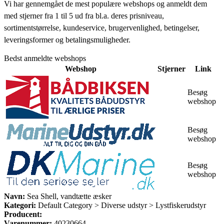
Vi har gennemgået de mest populære webshops og anmeldt dem
med stjerner fra 1 til 5 ud fra bl.a. deres prisniveau,
sortimentstørrelse, kundeservice, brugervenlighed, betingelser,
leveringsformer og betalingsmuligheder.
Bedst anmeldte webshops
Webshop
Stjerner
Link
Besøg
webshop
Besøg
webshop
Besøg
webshop
Navn:
Sea Shell, vandtætte æsker
Kategori:
Default Category > Diverse udstyr > Lystfiskerudstyr
Producent:
Varenummer:
40230664