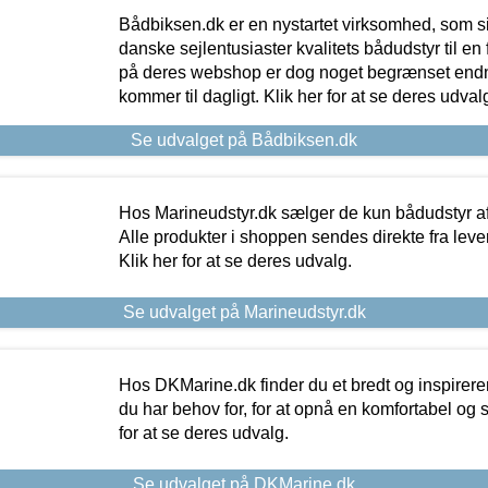
Bådbiksen.dk er en nystartet virksomhed, som si
danske sejlentusiaster kvalitets bådudstyr til en 
på deres webshop er dog noget begrænset endn
kommer til dagligt. Klik her for at se deres udval
Se udvalget på Bådbiksen.dk
Hos Marineudstyr.dk sælger de kun bådudstyr af 
Alle produkter i shoppen sendes direkte fra lev
Klik her for at se deres udvalg.
Se udvalget på Marineudstyr.dk
Hos DKMarine.dk finder du et bredt og inspireren
du har behov for, for at opnå en komfortabel og si
for at se deres udvalg.
Se udvalget på DKMarine.dk