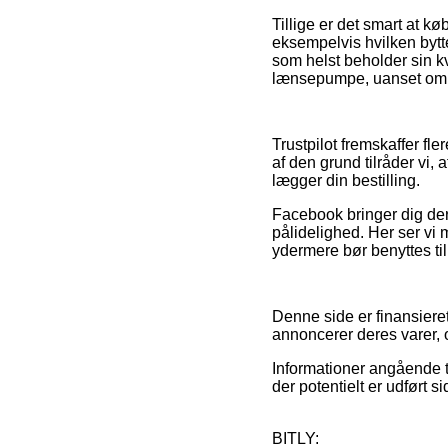
Tillige er det smart at k
eksempelvis hvilken bytte
som helst beholder sin k
lænsepumpe, uanset om m
Trustpilot fremskaffer f
af den grund tilråder vi
lægger din bestilling.
Facebook bringer dig de
pålidelighed. Her ser vi 
ydermere bør benyttes til
Denne side er finansieret
annoncerer deres varer, o
Informationer angående t
der potentielt er udført 
BITLY: