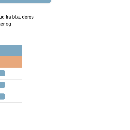
 fra bl.a. deres
mer og