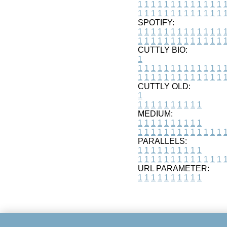
1
1
1
1
1
1
1
1
1
1
1
1
1
1
1
1
1
1
1
1
1
1
1
1
1
1
SPOTIFY:
1
1
1
1
1
1
1
1
1
1
1
1
1
1
1
1
1
1
1
1
1
1
1
1
1
1
CUTTLY BIO:
1
1
1
1
1
1
1
1
1
1
1
1
1
1
1
1
1
1
1
1
1
1
1
1
1
1
1
CUTTLY OLD:
1
1
1
1
1
1
1
1
1
1
1
MEDIUM:
1
1
1
1
1
1
1
1
1
1
1
1
1
1
1
1
1
1
1
1
1
1
1
PARALLELS:
1
1
1
1
1
1
1
1
1
1
1
1
1
1
1
1
1
1
1
1
1
1
1
URL PARAMETER:
1
1
1
1
1
1
1
1
1
1