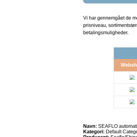
Vi har gennemgået de mes
prisniveau, sortimentstø
betalingsmuligheder.
Websh
Navn:
SEAFLO automat
Kategori:
Default Categ