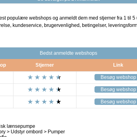
t populære webshops og anmeldt dem med stjerner fra 1 til 5 ud
rrelse, kundeservice, brugervenlighed, betingelser, leveringsfor
Bedst anmeldte webshops
op
Stjerner
Link
Besøg webshop
Besøg webshop
Besøg webshop
isk lænsepumpe
ory > Udstyr ombord > Pumper