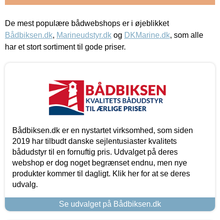
De mest populære bådwebshops er i øjeblikket
Bådbiksen.dk
,
Marineudstyr.dk
og
DKMarine.dk
, som alle
har et stort sortiment til gode priser.
Bådbiksen.dk er en nystartet virksomhed, som siden
2019 har tilbudt danske sejlentusiaster kvalitets
bådudstyr til en fornuftig pris. Udvalget på deres
webshop er dog noget begrænset endnu, men nye
produkter kommer til dagligt. Klik her for at se deres
udvalg.
Se udvalget på Bådbiksen.dk