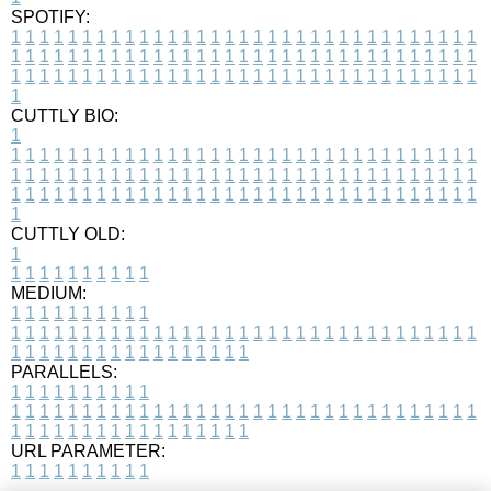
SPOTIFY:
1
1
1
1
1
1
1
1
1
1
1
1
1
1
1
1
1
1
1
1
1
1
1
1
1
1
1
1
1
1
1
1
1
1
1
1
1
1
1
1
1
1
1
1
1
1
1
1
1
1
1
1
1
1
1
1
1
1
1
1
1
1
1
1
1
1
1
1
1
1
1
1
1
1
1
1
1
1
1
1
1
1
1
1
1
1
1
1
1
1
1
1
1
1
1
1
1
1
1
1
CUTTLY BIO:
1
1
1
1
1
1
1
1
1
1
1
1
1
1
1
1
1
1
1
1
1
1
1
1
1
1
1
1
1
1
1
1
1
1
1
1
1
1
1
1
1
1
1
1
1
1
1
1
1
1
1
1
1
1
1
1
1
1
1
1
1
1
1
1
1
1
1
1
1
1
1
1
1
1
1
1
1
1
1
1
1
1
1
1
1
1
1
1
1
1
1
1
1
1
1
1
1
1
1
1
1
CUTTLY OLD:
1
1
1
1
1
1
1
1
1
1
1
MEDIUM:
1
1
1
1
1
1
1
1
1
1
1
1
1
1
1
1
1
1
1
1
1
1
1
1
1
1
1
1
1
1
1
1
1
1
1
1
1
1
1
1
1
1
1
1
1
1
1
1
1
1
1
1
1
1
1
1
1
1
1
1
PARALLELS:
1
1
1
1
1
1
1
1
1
1
1
1
1
1
1
1
1
1
1
1
1
1
1
1
1
1
1
1
1
1
1
1
1
1
1
1
1
1
1
1
1
1
1
1
1
1
1
1
1
1
1
1
1
1
1
1
1
1
1
1
URL PARAMETER:
1
1
1
1
1
1
1
1
1
1