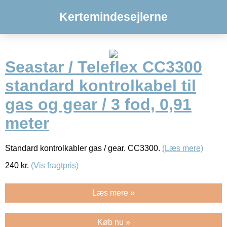
Kertemindesejlerne
Seastar / Teleflex CC3300
standard kontrolkabel til
gas og gear / 3 fod, 0,91
meter
Standard kontrolkabler gas / gear. CC3300.
(Læs mere)
240
kr.
(Vis fragtpris)
Læs mere »
Køb nu »