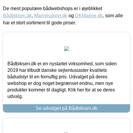
De mest populære bådwebshops er i øjeblikket
Bådbiksen.dk
,
Marineudstyr.dk
og
DKMarine.dk
, som alle
har et stort sortiment til gode priser.
Bådbiksen.dk er en nystartet virksomhed, som siden
2019 har tilbudt danske sejlentusiaster kvalitets
bådudstyr til en fornuftig pris. Udvalget på deres
webshop er dog noget begrænset endnu, men nye
produkter kommer til dagligt. Klik her for at se deres
udvalg.
Se udvalget på Bådbiksen.dk