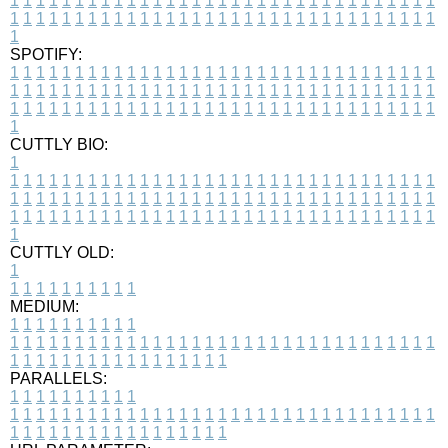
1
1
1
1
1
1
1
1
1
1
1
1
1
1
1
1
1
1
1
1
1
1
1
1
1
1
1
1
1
1
1
1
1
1
1
1
1
1
1
1
1
1
1
1
1
1
1
1
1
1
1
1
1
1
1
1
1
1
1
1
1
1
1
1
1
1
1
SPOTIFY:
1
1
1
1
1
1
1
1
1
1
1
1
1
1
1
1
1
1
1
1
1
1
1
1
1
1
1
1
1
1
1
1
1
1
1
1
1
1
1
1
1
1
1
1
1
1
1
1
1
1
1
1
1
1
1
1
1
1
1
1
1
1
1
1
1
1
1
1
1
1
1
1
1
1
1
1
1
1
1
1
1
1
1
1
1
1
1
1
1
1
1
1
1
1
1
1
1
1
1
1
CUTTLY BIO:
1
1
1
1
1
1
1
1
1
1
1
1
1
1
1
1
1
1
1
1
1
1
1
1
1
1
1
1
1
1
1
1
1
1
1
1
1
1
1
1
1
1
1
1
1
1
1
1
1
1
1
1
1
1
1
1
1
1
1
1
1
1
1
1
1
1
1
1
1
1
1
1
1
1
1
1
1
1
1
1
1
1
1
1
1
1
1
1
1
1
1
1
1
1
1
1
1
1
1
1
1
CUTTLY OLD:
1
1
1
1
1
1
1
1
1
1
1
MEDIUM:
1
1
1
1
1
1
1
1
1
1
1
1
1
1
1
1
1
1
1
1
1
1
1
1
1
1
1
1
1
1
1
1
1
1
1
1
1
1
1
1
1
1
1
1
1
1
1
1
1
1
1
1
1
1
1
1
1
1
1
1
PARALLELS:
1
1
1
1
1
1
1
1
1
1
1
1
1
1
1
1
1
1
1
1
1
1
1
1
1
1
1
1
1
1
1
1
1
1
1
1
1
1
1
1
1
1
1
1
1
1
1
1
1
1
1
1
1
1
1
1
1
1
1
1