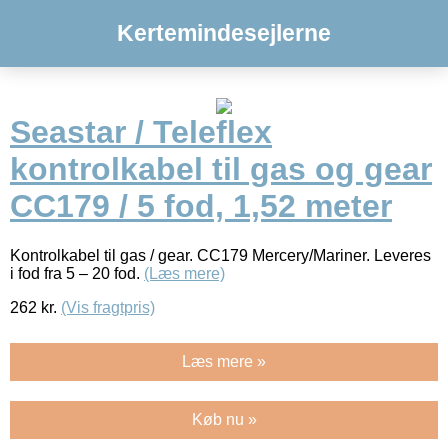
Kertemindesejlerne
Seastar / Teleflex
kontrolkabel til gas og gear
CC179 / 5 fod, 1,52 meter
Kontrolkabel til gas / gear. CC179 Mercery/Mariner. Leveres
i fod fra 5 – 20 fod.
(Læs mere)
262
kr.
(Vis fragtpris)
Læs mere »
Køb nu »