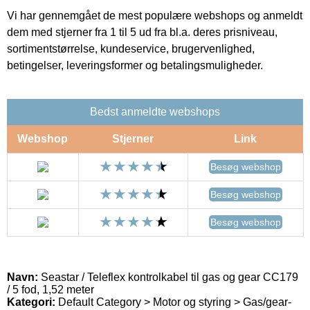
Vi har gennemgået de mest populære webshops og anmeldt
dem med stjerner fra 1 til 5 ud fra bl.a. deres prisniveau,
sortimentstørrelse, kundeservice, brugervenlighed,
betingelser, leveringsformer og betalingsmuligheder.
Bedst anmeldte webshops
Webshop
Stjerner
Link
Besøg webshop
Besøg webshop
Besøg webshop
Navn:
Seastar / Teleflex kontrolkabel til gas og gear CC179
/ 5 fod, 1,52 meter
Kategori:
Default Category > Motor og styring > Gas/gear-