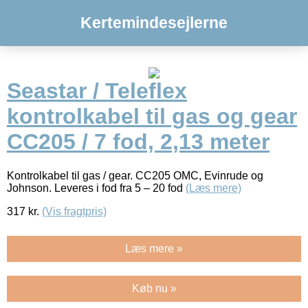
Kertemindesejlerne
Seastar / Teleflex
kontrolkabel til gas og gear
CC205 / 7 fod, 2,13 meter
Kontrolkabel til gas / gear. CC205 OMC, Evinrude og
Johnson. Leveres i fod fra 5 – 20 fod
(Læs mere)
317
kr.
(Vis fragtpris)
Læs mere »
Køb nu »