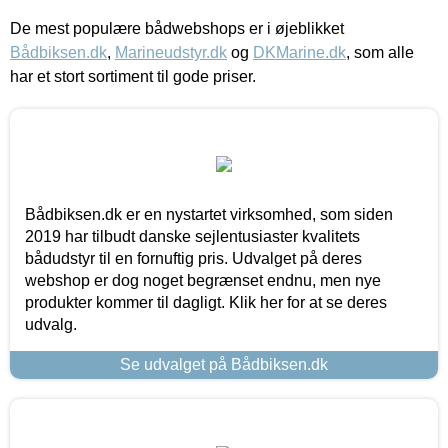
De mest populære bådwebshops er i øjeblikket
Bådbiksen.dk
,
Marineudstyr.dk
og
DKMarine.dk
, som alle
har et stort sortiment til gode priser.
Bådbiksen.dk er en nystartet virksomhed, som siden
2019 har tilbudt danske sejlentusiaster kvalitets
bådudstyr til en fornuftig pris. Udvalget på deres
webshop er dog noget begrænset endnu, men nye
produkter kommer til dagligt. Klik her for at se deres
udvalg.
Se udvalget på Bådbiksen.dk