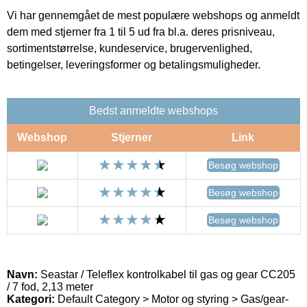
Vi har gennemgået de mest populære webshops og anmeldt
dem med stjerner fra 1 til 5 ud fra bl.a. deres prisniveau,
sortimentstørrelse, kundeservice, brugervenlighed,
betingelser, leveringsformer og betalingsmuligheder.
Bedst anmeldte webshops
Webshop
Stjerner
Link
Besøg webshop
Besøg webshop
Besøg webshop
Navn:
Seastar / Teleflex kontrolkabel til gas og gear CC205
/ 7 fod, 2,13 meter
Kategori:
Default Category > Motor og styring > Gas/gear-