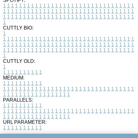
SPOTIFY:
1
1
1
1
1
1
1
1
1
1
1
1
1
1
1
1
1
1
1
1
1
1
1
1
1
1
1
1
1
1
1
1
1
1
1
1
1
1
1
1
1
1
1
1
1
1
1
1
1
1
1
1
1
1
1
1
1
1
1
1
1
1
1
1
1
1
1
1
1
1
1
1
1
1
1
1
1
1
1
1
1
1
1
1
1
1
1
1
1
1
1
1
1
1
1
1
1
1
1
1
CUTTLY BIO:
1
1
1
1
1
1
1
1
1
1
1
1
1
1
1
1
1
1
1
1
1
1
1
1
1
1
1
1
1
1
1
1
1
1
1
1
1
1
1
1
1
1
1
1
1
1
1
1
1
1
1
1
1
1
1
1
1
1
1
1
1
1
1
1
1
1
1
1
1
1
1
1
1
1
1
1
1
1
1
1
1
1
1
1
1
1
1
1
1
1
1
1
1
1
1
1
1
1
1
1
1
CUTTLY OLD:
1
1
1
1
1
1
1
1
1
1
1
MEDIUM:
1
1
1
1
1
1
1
1
1
1
1
1
1
1
1
1
1
1
1
1
1
1
1
1
1
1
1
1
1
1
1
1
1
1
1
1
1
1
1
1
1
1
1
1
1
1
1
1
1
1
1
1
1
1
1
1
1
1
1
1
PARALLELS:
1
1
1
1
1
1
1
1
1
1
1
1
1
1
1
1
1
1
1
1
1
1
1
1
1
1
1
1
1
1
1
1
1
1
1
1
1
1
1
1
1
1
1
1
1
1
1
1
1
1
1
1
1
1
1
1
1
1
1
1
URL PARAMETER:
1
1
1
1
1
1
1
1
1
1