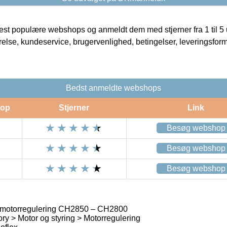
t populære webshops og anmeldt dem med stjerner fra 1 til 5 ud
rrelse, kundeservice, brugervenlighed, betingelser, leveringsfor
Bedst anmeldte webshops
op
Stjerner
Link
Besøg webshop
Besøg webshop
Besøg webshop
x motorregulering CH2850 – CH2800
ry > Motor og styring > Motorregulering