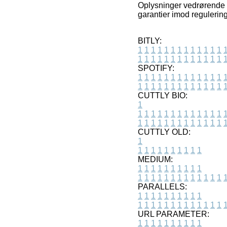
Oplysninger vedrørende va
garantier imod regulering
BITLY:
1
1
1
1
1
1
1
1
1
1
1
1
1
1
1
1
1
1
1
1
1
1
1
1
1
1
SPOTIFY:
1
1
1
1
1
1
1
1
1
1
1
1
1
1
1
1
1
1
1
1
1
1
1
1
1
1
CUTTLY BIO:
1
1
1
1
1
1
1
1
1
1
1
1
1
1
1
1
1
1
1
1
1
1
1
1
1
1
1
CUTTLY OLD:
1
1
1
1
1
1
1
1
1
1
1
MEDIUM:
1
1
1
1
1
1
1
1
1
1
1
1
1
1
1
1
1
1
1
1
1
1
1
PARALLELS:
1
1
1
1
1
1
1
1
1
1
1
1
1
1
1
1
1
1
1
1
1
1
1
URL PARAMETER:
1
1
1
1
1
1
1
1
1
1