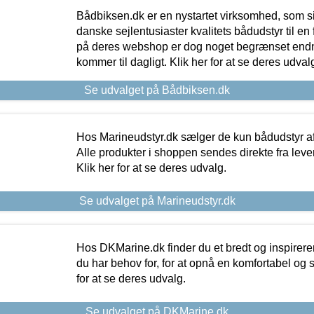
Bådbiksen.dk er en nystartet virksomhed, som si
danske sejlentusiaster kvalitets bådudstyr til en 
på deres webshop er dog noget begrænset endn
kommer til dagligt. Klik her for at se deres udval
Se udvalget på Bådbiksen.dk
Hos Marineudstyr.dk sælger de kun bådudstyr af 
Alle produkter i shoppen sendes direkte fra lev
Klik her for at se deres udvalg.
Se udvalget på Marineudstyr.dk
Hos DKMarine.dk finder du et bredt og inspireren
du har behov for, for at opnå en komfortabel og si
for at se deres udvalg.
Se udvalget på DKMarine.dk