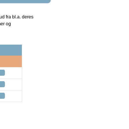
 fra bl.a. deres
mer og