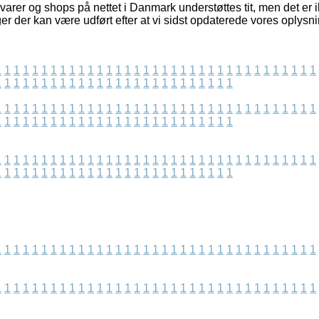
rer og shops på nettet i Danmark understøttes tit, men det er ik
er der kan være udført efter at vi sidst opdaterede vores oplysni
1
1
1
1
1
1
1
1
1
1
1
1
1
1
1
1
1
1
1
1
1
1
1
1
1
1
1
1
1
1
1
1
1
1
1
1
1
1
1
1
1
1
1
1
1
1
1
1
1
1
1
1
1
1
1
1
1
1
1
1
1
1
1
1
1
1
1
1
1
1
1
1
1
1
1
1
1
1
1
1
1
1
1
1
1
1
1
1
1
1
1
1
1
1
1
1
1
1
1
1
1
1
1
1
1
1
1
1
1
1
1
1
1
1
1
1
1
1
1
1
1
1
1
1
1
1
1
1
1
1
1
1
1
1
1
1
1
1
1
1
1
1
1
1
1
1
1
1
1
1
1
1
1
1
1
1
1
1
1
1
1
1
1
1
1
1
1
1
1
1
1
1
1
1
1
1
1
1
1
1
1
1
1
1
1
1
1
1
1
1
1
1
1
1
1
1
1
1
1
1
1
1
1
1
1
1
1
1
1
1
1
1
1
1
1
1
1
1
1
1
1
1
1
1
1
1
1
1
1
1
1
1
1
1
1
1
1
1
1
1
1
1
1
1
1
1
1
1
1
1
1
1
1