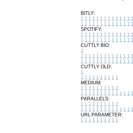
BITLY:
1
1
1
1
1
1
1
1
1
1
1
1
1
1
1
1
1
1
1
1
1
1
1
1
1
1
SPOTIFY:
1
1
1
1
1
1
1
1
1
1
1
1
1
1
1
1
1
1
1
1
1
1
1
1
1
1
CUTTLY BIO:
1
1
1
1
1
1
1
1
1
1
1
1
1
1
1
1
1
1
1
1
1
1
1
1
1
1
1
CUTTLY OLD:
1
1
1
1
1
1
1
1
1
1
1
MEDIUM:
1
1
1
1
1
1
1
1
1
1
1
1
1
1
1
1
1
1
1
1
1
1
1
PARALLELS:
1
1
1
1
1
1
1
1
1
1
1
1
1
1
1
1
1
1
1
1
1
1
1
URL PARAMETER:
1
1
1
1
1
1
1
1
1
1