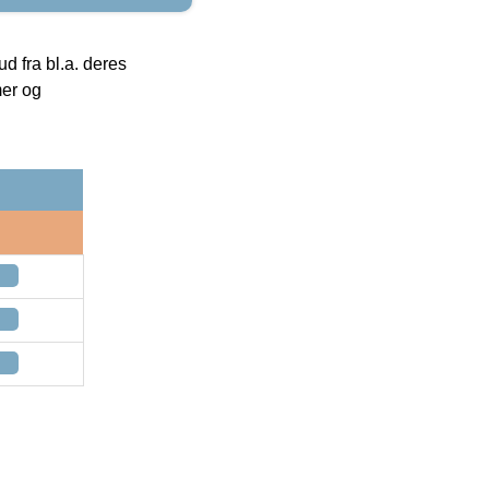
 fra bl.a. deres
mer og