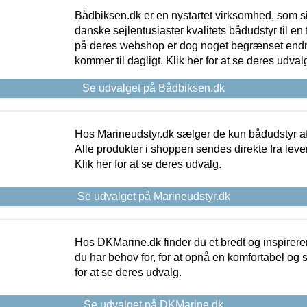
Bådbiksen.dk er en nystartet virksomhed, som si
danske sejlentusiaster kvalitets bådudstyr til en 
på deres webshop er dog noget begrænset endn
kommer til dagligt. Klik her for at se deres udval
Se udvalget på Bådbiksen.dk
Hos Marineudstyr.dk sælger de kun bådudstyr af 
Alle produkter i shoppen sendes direkte fra lev
Klik her for at se deres udvalg.
Se udvalget på Marineudstyr.dk
Hos DKMarine.dk finder du et bredt og inspireren
du har behov for, for at opnå en komfortabel og si
for at se deres udvalg.
Se udvalget på DKMarine.dk