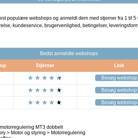
t populære webshops og anmeldt dem med stjerner fra 1 til 5 ud
rrelse, kundeservice, brugervenlighed, betingelser, leveringsfor
Bedst anmeldte webshops
op
Stjerner
Link
Besøg webshop
Besøg webshop
Besøg webshop
x motorregulering MT3 dobbelt
ry > Motor og styring > Motorregulering