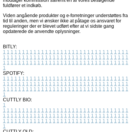
modtager kommission såfremt en af vores besøgende
fuldfører et indkøb.
Viden angående produkter og e-forretninger understøttes fra
tid til anden, men vi ønsker ikke at påtage os ansvaret for
reguleringer der er blevet udført efter at vi sidste gang
opdaterede de anvendte oplysninger.
BITLY:
1
1
1
1
1
1
1
1
1
1
1
1
1
1
1
1
1
1
1
1
1
1
1
1
1
1
1
1
1
1
1
1
1
1
1
1
1
1
1
1
1
1
1
1
1
1
1
1
1
1
1
1
1
1
1
1
1
1
1
1
1
1
1
1
1
1
1
1
1
1
1
1
1
1
1
1
1
1
1
1
1
1
1
1
1
1
1
1
1
1
1
1
1
1
1
1
1
1
1
1
SPOTIFY:
1
1
1
1
1
1
1
1
1
1
1
1
1
1
1
1
1
1
1
1
1
1
1
1
1
1
1
1
1
1
1
1
1
1
1
1
1
1
1
1
1
1
1
1
1
1
1
1
1
1
1
1
1
1
1
1
1
1
1
1
1
1
1
1
1
1
1
1
1
1
1
1
1
1
1
1
1
1
1
1
1
1
1
1
1
1
1
1
1
1
1
1
1
1
1
1
1
1
1
1
CUTTLY BIO:
1
1
1
1
1
1
1
1
1
1
1
1
1
1
1
1
1
1
1
1
1
1
1
1
1
1
1
1
1
1
1
1
1
1
1
1
1
1
1
1
1
1
1
1
1
1
1
1
1
1
1
1
1
1
1
1
1
1
1
1
1
1
1
1
1
1
1
1
1
1
1
1
1
1
1
1
1
1
1
1
1
1
1
1
1
1
1
1
1
1
1
1
1
1
1
1
1
1
1
1
1
CUTTLY OLD: