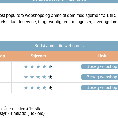
t populære webshops og anmeldt dem med stjerner fra 1 til 5 ud
rrelse, kundeservice, brugervenlighed, betingelser, leveringsfor
Bedst anmeldte webshops
op
Stjerner
Link
Besøg webshop
Besøg webshop
Besøg webshop
råde (ticklers) 16 stk.
yr>Trimtråde (Ticklers)