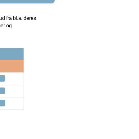
 fra bl.a. deres
mer og