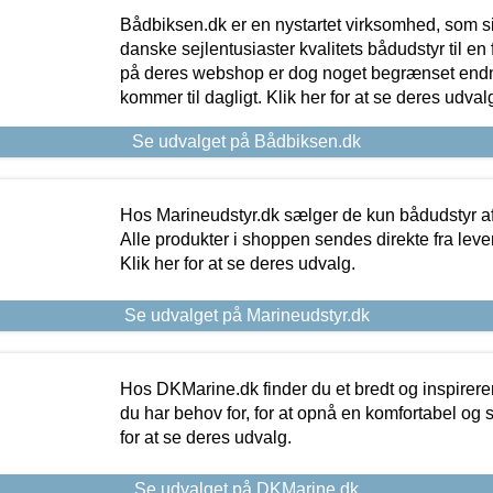
Bådbiksen.dk er en nystartet virksomhed, som si
danske sejlentusiaster kvalitets bådudstyr til en 
på deres webshop er dog noget begrænset endn
kommer til dagligt. Klik her for at se deres udval
Se udvalget på Bådbiksen.dk
Hos Marineudstyr.dk sælger de kun bådudstyr af 
Alle produkter i shoppen sendes direkte fra lev
Klik her for at se deres udvalg.
Se udvalget på Marineudstyr.dk
Hos DKMarine.dk finder du et bredt og inspireren
du har behov for, for at opnå en komfortabel og si
for at se deres udvalg.
Se udvalget på DKMarine.dk