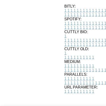
BITLY:
1
1
1
1
1
1
1
1
1
1
1
1
1
1
1
1
1
1
1
1
1
1
1
1
1
1
SPOTIFY:
1
1
1
1
1
1
1
1
1
1
1
1
1
1
1
1
1
1
1
1
1
1
1
1
1
1
CUTTLY BIO:
1
1
1
1
1
1
1
1
1
1
1
1
1
1
1
1
1
1
1
1
1
1
1
1
1
1
1
CUTTLY OLD:
1
1
1
1
1
1
1
1
1
1
1
MEDIUM:
1
1
1
1
1
1
1
1
1
1
1
1
1
1
1
1
1
1
1
1
1
1
1
PARALLELS:
1
1
1
1
1
1
1
1
1
1
1
1
1
1
1
1
1
1
1
1
1
1
1
URL PARAMETER:
1
1
1
1
1
1
1
1
1
1