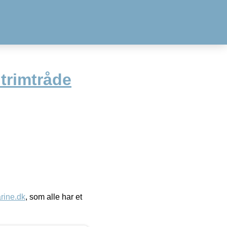
trimtråde
ine.dk
, som alle har et