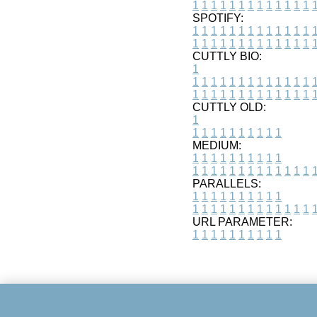
1
1
1
1
1
1
1
1
1
1
1
1
1
SPOTIFY:
1
1
1
1
1
1
1
1
1
1
1
1
1
1
1
1
1
1
1
1
1
1
1
1
1
1
CUTTLY BIO:
1
1
1
1
1
1
1
1
1
1
1
1
1
1
1
1
1
1
1
1
1
1
1
1
1
1
1
CUTTLY OLD:
1
1
1
1
1
1
1
1
1
1
1
MEDIUM:
1
1
1
1
1
1
1
1
1
1
1
1
1
1
1
1
1
1
1
1
1
1
1
PARALLELS:
1
1
1
1
1
1
1
1
1
1
1
1
1
1
1
1
1
1
1
1
1
1
1
URL PARAMETER:
1
1
1
1
1
1
1
1
1
1