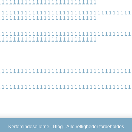
1
1
1
1
1
1
1
1
1
1
1
1
1
1
1
1
1
1
1
1
1
1
1
1
1
1
1
1
1
1
1
1
1
1
1
1
1
1
1
1
1
1
1
1
1
1
1
1
1
1
1
1
1
1
1
1
1
1
1
1
1
1
1
1
1
1
1
1
1
1
1
1
1
1
1
1
1
1
1
1
1
1
1
1
1
1
1
1
1
1
1
1
1
1
1
1
1
1
1
1
1
1
1
1
1
1
1
1
1
1
1
1
1
1
1
1
1
1
1
1
1
1
1
1
1
1
1
1
1
1
1
1
1
1
1
1
1
1
1
1
1
1
1
1
1
1
1
1
1
1
1
1
1
1
1
1
1
1
1
1
1
1
1
1
1
1
1
1
1
1
1
1
1
1
1
1
1
1
1
1
1
1
1
1
1
1
1
1
1
1
1
1
1
1
1
1
1
1
1
1
1
1
1
1
1
1
1
1
1
1
1
1
1
1
1
1
1
1
Kertemindesejlerne -
Blog
- Alle rettigheder forbeholdes