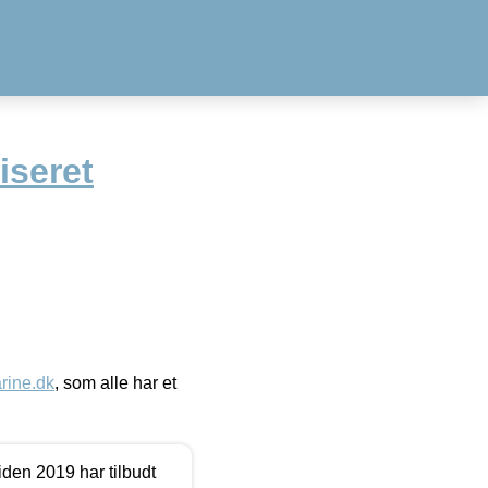
iseret
ine.dk
, som alle har et
den 2019 har tilbudt