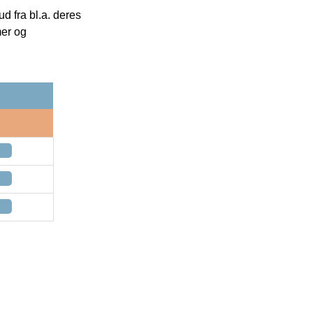
 fra bl.a. deres
mer og