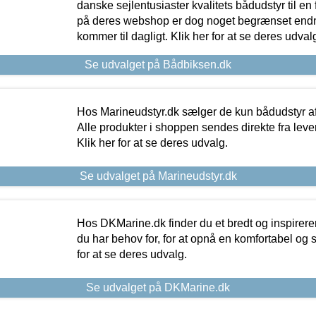
danske sejlentusiaster kvalitets bådudstyr til en 
på deres webshop er dog noget begrænset endn
kommer til dagligt. Klik her for at se deres udval
Se udvalget på Bådbiksen.dk
Hos Marineudstyr.dk sælger de kun bådudstyr af 
Alle produkter i shoppen sendes direkte fra lev
Klik her for at se deres udvalg.
Se udvalget på Marineudstyr.dk
Hos DKMarine.dk finder du et bredt og inspireren
du har behov for, for at opnå en komfortabel og si
for at se deres udvalg.
Se udvalget på DKMarine.dk