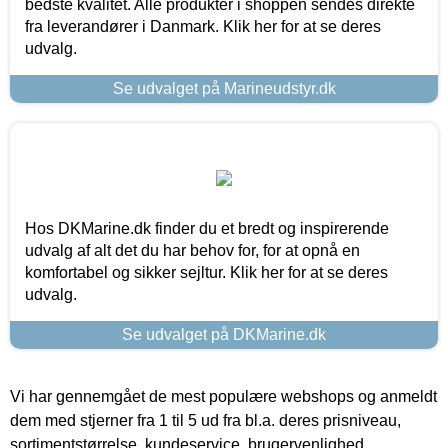
bedste kvalitet. Alle produkter i shoppen sendes direkte
fra leverandører i Danmark. Klik her for at se deres
udvalg.
Se udvalget på Marineudstyr.dk
Hos DKMarine.dk finder du et bredt og inspirerende
udvalg af alt det du har behov for, for at opnå en
komfortabel og sikker sejltur. Klik her for at se deres
udvalg.
Se udvalget på DKMarine.dk
Vi har gennemgået de mest populære webshops og anmeldt
dem med stjerner fra 1 til 5 ud fra bl.a. deres prisniveau,
sortimentstørrelse, kundeservice, brugervenlighed,