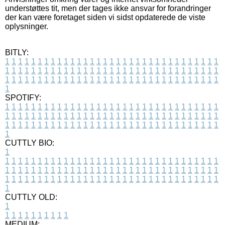
understøttes tit, men der tages ikke ansvar for forandringer
der kan være foretaget siden vi sidst opdaterede de viste
oplysninger.
BITLY:
1
1
1
1
1
1
1
1
1
1
1
1
1
1
1
1
1
1
1
1
1
1
1
1
1
1
1
1
1
1
1
1
1
1
1
1
1
1
1
1
1
1
1
1
1
1
1
1
1
1
1
1
1
1
1
1
1
1
1
1
1
1
1
1
1
1
1
1
1
1
1
1
1
1
1
1
1
1
1
1
1
1
1
1
1
1
1
1
1
1
1
1
1
1
1
1
1
1
1
1
SPOTIFY:
1
1
1
1
1
1
1
1
1
1
1
1
1
1
1
1
1
1
1
1
1
1
1
1
1
1
1
1
1
1
1
1
1
1
1
1
1
1
1
1
1
1
1
1
1
1
1
1
1
1
1
1
1
1
1
1
1
1
1
1
1
1
1
1
1
1
1
1
1
1
1
1
1
1
1
1
1
1
1
1
1
1
1
1
1
1
1
1
1
1
1
1
1
1
1
1
1
1
1
1
CUTTLY BIO:
1
1
1
1
1
1
1
1
1
1
1
1
1
1
1
1
1
1
1
1
1
1
1
1
1
1
1
1
1
1
1
1
1
1
1
1
1
1
1
1
1
1
1
1
1
1
1
1
1
1
1
1
1
1
1
1
1
1
1
1
1
1
1
1
1
1
1
1
1
1
1
1
1
1
1
1
1
1
1
1
1
1
1
1
1
1
1
1
1
1
1
1
1
1
1
1
1
1
1
1
1
CUTTLY OLD:
1
1
1
1
1
1
1
1
1
1
1
MEDIUM: