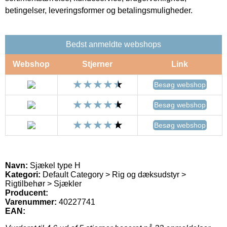
betingelser, leveringsformer og betalingsmuligheder.
Bedst anmeldte webshops
Webshop
Stjerner
Link
Besøg webshop
Besøg webshop
Besøg webshop
Navn:
Sjækel type H
Kategori:
Default Category > Rig og dæksudstyr >
Rigtilbehør > Sjækler
Producent:
Varenummer:
40227741
EAN: