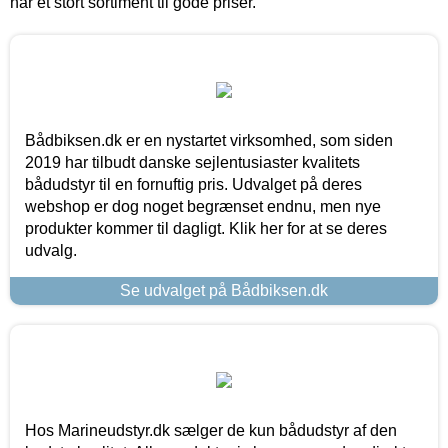
har et stort sortiment til gode priser.
Bådbiksen.dk er en nystartet virksomhed, som siden
2019 har tilbudt danske sejlentusiaster kvalitets
bådudstyr til en fornuftig pris. Udvalget på deres
webshop er dog noget begrænset endnu, men nye
produkter kommer til dagligt. Klik her for at se deres
udvalg.
Se udvalget på Bådbiksen.dk
Hos Marineudstyr.dk sælger de kun bådudstyr af den