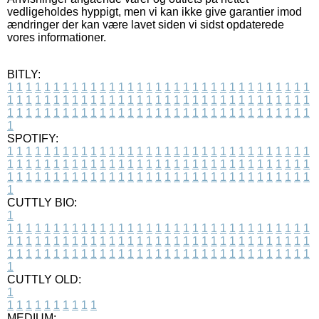
vedligeholdes hyppigt, men vi kan ikke give garantier imod
ændringer der kan være lavet siden vi sidst opdaterede
vores informationer.
BITLY:
1
1
1
1
1
1
1
1
1
1
1
1
1
1
1
1
1
1
1
1
1
1
1
1
1
1
1
1
1
1
1
1
1
1
1
1
1
1
1
1
1
1
1
1
1
1
1
1
1
1
1
1
1
1
1
1
1
1
1
1
1
1
1
1
1
1
1
1
1
1
1
1
1
1
1
1
1
1
1
1
1
1
1
1
1
1
1
1
1
1
1
1
1
1
1
1
1
1
1
1
SPOTIFY:
1
1
1
1
1
1
1
1
1
1
1
1
1
1
1
1
1
1
1
1
1
1
1
1
1
1
1
1
1
1
1
1
1
1
1
1
1
1
1
1
1
1
1
1
1
1
1
1
1
1
1
1
1
1
1
1
1
1
1
1
1
1
1
1
1
1
1
1
1
1
1
1
1
1
1
1
1
1
1
1
1
1
1
1
1
1
1
1
1
1
1
1
1
1
1
1
1
1
1
1
CUTTLY BIO:
1
1
1
1
1
1
1
1
1
1
1
1
1
1
1
1
1
1
1
1
1
1
1
1
1
1
1
1
1
1
1
1
1
1
1
1
1
1
1
1
1
1
1
1
1
1
1
1
1
1
1
1
1
1
1
1
1
1
1
1
1
1
1
1
1
1
1
1
1
1
1
1
1
1
1
1
1
1
1
1
1
1
1
1
1
1
1
1
1
1
1
1
1
1
1
1
1
1
1
1
1
CUTTLY OLD:
1
1
1
1
1
1
1
1
1
1
1
MEDIUM: