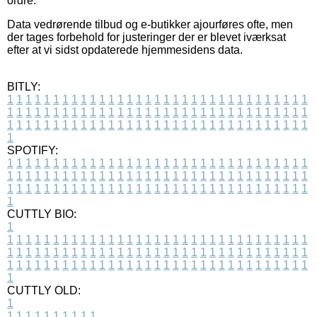
ordre.
Data vedrørende tilbud og e-butikker ajourføres ofte, men
der tages forbehold for justeringer der er blevet iværksat
efter at vi sidst opdaterede hjemmesidens data.
BITLY:
1
1
1
1
1
1
1
1
1
1
1
1
1
1
1
1
1
1
1
1
1
1
1
1
1
1
1
1
1
1
1
1
1
1
1
1
1
1
1
1
1
1
1
1
1
1
1
1
1
1
1
1
1
1
1
1
1
1
1
1
1
1
1
1
1
1
1
1
1
1
1
1
1
1
1
1
1
1
1
1
1
1
1
1
1
1
1
1
1
1
1
1
1
1
1
1
1
1
1
1
SPOTIFY:
1
1
1
1
1
1
1
1
1
1
1
1
1
1
1
1
1
1
1
1
1
1
1
1
1
1
1
1
1
1
1
1
1
1
1
1
1
1
1
1
1
1
1
1
1
1
1
1
1
1
1
1
1
1
1
1
1
1
1
1
1
1
1
1
1
1
1
1
1
1
1
1
1
1
1
1
1
1
1
1
1
1
1
1
1
1
1
1
1
1
1
1
1
1
1
1
1
1
1
1
CUTTLY BIO:
1
1
1
1
1
1
1
1
1
1
1
1
1
1
1
1
1
1
1
1
1
1
1
1
1
1
1
1
1
1
1
1
1
1
1
1
1
1
1
1
1
1
1
1
1
1
1
1
1
1
1
1
1
1
1
1
1
1
1
1
1
1
1
1
1
1
1
1
1
1
1
1
1
1
1
1
1
1
1
1
1
1
1
1
1
1
1
1
1
1
1
1
1
1
1
1
1
1
1
1
1
CUTTLY OLD:
1
1
1
1
1
1
1
1
1
1
1