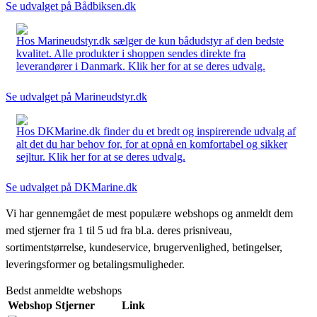
Se udvalget på Bådbiksen.dk
Hos Marineudstyr.dk sælger de kun bådudstyr af den bedste
kvalitet. Alle produkter i shoppen sendes direkte fra
leverandører i Danmark. Klik her for at se deres udvalg.
Se udvalget på Marineudstyr.dk
Hos DKMarine.dk finder du et bredt og inspirerende udvalg af
alt det du har behov for, for at opnå en komfortabel og sikker
sejltur. Klik her for at se deres udvalg.
Se udvalget på DKMarine.dk
Vi har gennemgået de mest populære webshops og anmeldt dem
med stjerner fra 1 til 5 ud fra bl.a. deres prisniveau,
sortimentstørrelse, kundeservice, brugervenlighed, betingelser,
leveringsformer og betalingsmuligheder.
Bedst anmeldte webshops
Webshop
Stjerner
Link