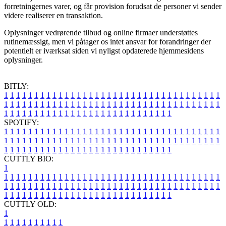
forretningernes varer, og får provision forudsat de personer vi sender
videre realiserer en transaktion.
Oplysninger vedrørende tilbud og online firmaer understøttes
rutinemæssigt, men vi påtager os intet ansvar for forandringer der
potentielt er iværksat siden vi nyligst opdaterede hjemmesidens
oplysninger.
BITLY:
1
1
1
1
1
1
1
1
1
1
1
1
1
1
1
1
1
1
1
1
1
1
1
1
1
1
1
1
1
1
1
1
1
1
1
1
1
1
1
1
1
1
1
1
1
1
1
1
1
1
1
1
1
1
1
1
1
1
1
1
1
1
1
1
1
1
1
1
1
1
1
1
1
1
1
1
1
1
1
1
1
1
1
1
1
1
1
1
1
1
1
1
1
1
1
1
1
1
1
1
SPOTIFY:
1
1
1
1
1
1
1
1
1
1
1
1
1
1
1
1
1
1
1
1
1
1
1
1
1
1
1
1
1
1
1
1
1
1
1
1
1
1
1
1
1
1
1
1
1
1
1
1
1
1
1
1
1
1
1
1
1
1
1
1
1
1
1
1
1
1
1
1
1
1
1
1
1
1
1
1
1
1
1
1
1
1
1
1
1
1
1
1
1
1
1
1
1
1
1
1
1
1
1
1
CUTTLY BIO:
1
1
1
1
1
1
1
1
1
1
1
1
1
1
1
1
1
1
1
1
1
1
1
1
1
1
1
1
1
1
1
1
1
1
1
1
1
1
1
1
1
1
1
1
1
1
1
1
1
1
1
1
1
1
1
1
1
1
1
1
1
1
1
1
1
1
1
1
1
1
1
1
1
1
1
1
1
1
1
1
1
1
1
1
1
1
1
1
1
1
1
1
1
1
1
1
1
1
1
1
1
CUTTLY OLD:
1
1
1
1
1
1
1
1
1
1
1