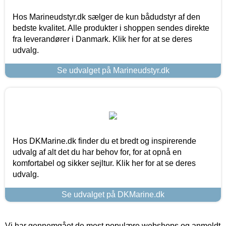
Hos Marineudstyr.dk sælger de kun bådudstyr af den
bedste kvalitet. Alle produkter i shoppen sendes direkte
fra leverandører i Danmark. Klik her for at se deres
udvalg.
Se udvalget på Marineudstyr.dk
Hos DKMarine.dk finder du et bredt og inspirerende
udvalg af alt det du har behov for, for at opnå en
komfortabel og sikker sejltur. Klik her for at se deres
udvalg.
Se udvalget på DKMarine.dk
Vi har gennemgået de mest populære webshops og anmeldt