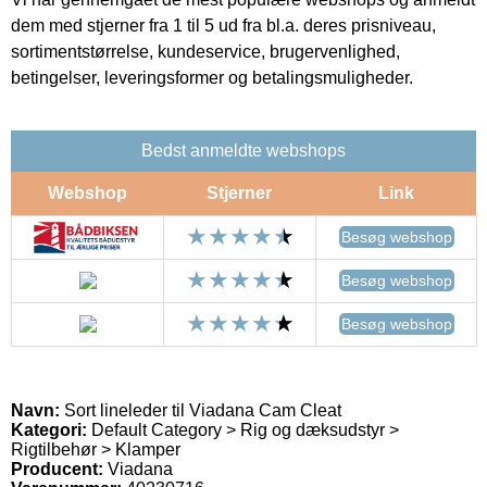
dem med stjerner fra 1 til 5 ud fra bl.a. deres prisniveau,
sortimentstørrelse, kundeservice, brugervenlighed,
betingelser, leveringsformer og betalingsmuligheder.
Bedst anmeldte webshops
Webshop
Stjerner
Link
Besøg webshop
Besøg webshop
Besøg webshop
Navn:
Sort lineleder til Viadana Cam Cleat
Kategori:
Default Category > Rig og dæksudstyr >
Rigtilbehør > Klamper
Producent:
Viadana