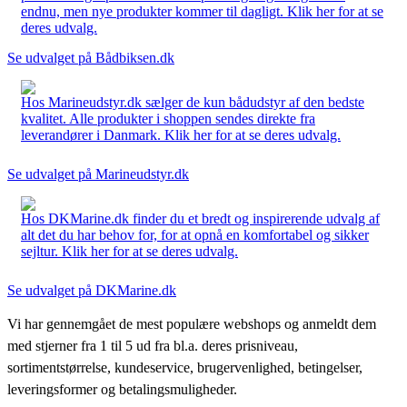
endnu, men nye produkter kommer til dagligt. Klik her for at se
deres udvalg.
Se udvalget på Bådbiksen.dk
Hos Marineudstyr.dk sælger de kun bådudstyr af den bedste
kvalitet. Alle produkter i shoppen sendes direkte fra
leverandører i Danmark. Klik her for at se deres udvalg.
Se udvalget på Marineudstyr.dk
Hos DKMarine.dk finder du et bredt og inspirerende udvalg af
alt det du har behov for, for at opnå en komfortabel og sikker
sejltur. Klik her for at se deres udvalg.
Se udvalget på DKMarine.dk
Vi har gennemgået de mest populære webshops og anmeldt dem
med stjerner fra 1 til 5 ud fra bl.a. deres prisniveau,
sortimentstørrelse, kundeservice, brugervenlighed, betingelser,
leveringsformer og betalingsmuligheder.