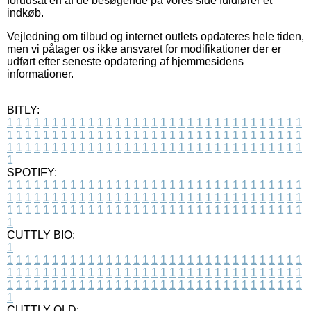
forudsat en af de besøgende på vores side fuldfører et
indkøb.
Vejledning om tilbud og internet outlets opdateres hele tiden,
men vi påtager os ikke ansvaret for modifikationer der er
udført efter seneste opdatering af hjemmesidens
informationer.
BITLY:
1
1
1
1
1
1
1
1
1
1
1
1
1
1
1
1
1
1
1
1
1
1
1
1
1
1
1
1
1
1
1
1
1
1
1
1
1
1
1
1
1
1
1
1
1
1
1
1
1
1
1
1
1
1
1
1
1
1
1
1
1
1
1
1
1
1
1
1
1
1
1
1
1
1
1
1
1
1
1
1
1
1
1
1
1
1
1
1
1
1
1
1
1
1
1
1
1
1
1
1
SPOTIFY:
1
1
1
1
1
1
1
1
1
1
1
1
1
1
1
1
1
1
1
1
1
1
1
1
1
1
1
1
1
1
1
1
1
1
1
1
1
1
1
1
1
1
1
1
1
1
1
1
1
1
1
1
1
1
1
1
1
1
1
1
1
1
1
1
1
1
1
1
1
1
1
1
1
1
1
1
1
1
1
1
1
1
1
1
1
1
1
1
1
1
1
1
1
1
1
1
1
1
1
1
CUTTLY BIO:
1
1
1
1
1
1
1
1
1
1
1
1
1
1
1
1
1
1
1
1
1
1
1
1
1
1
1
1
1
1
1
1
1
1
1
1
1
1
1
1
1
1
1
1
1
1
1
1
1
1
1
1
1
1
1
1
1
1
1
1
1
1
1
1
1
1
1
1
1
1
1
1
1
1
1
1
1
1
1
1
1
1
1
1
1
1
1
1
1
1
1
1
1
1
1
1
1
1
1
1
1
CUTTLY OLD: