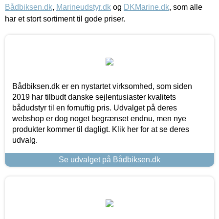
Bådbiksen.dk
,
Marineudstyr.dk
og
DKMarine.dk
, som alle
har et stort sortiment til gode priser.
Bådbiksen.dk er en nystartet virksomhed, som siden
2019 har tilbudt danske sejlentusiaster kvalitets
bådudstyr til en fornuftig pris. Udvalget på deres
webshop er dog noget begrænset endnu, men nye
produkter kommer til dagligt. Klik her for at se deres
udvalg.
Se udvalget på Bådbiksen.dk