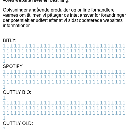
vores website laver en bestilling.
Oplysninger angående produkter og online forhandlere
værnes om tit, men vi påtager os intet ansvar for forandringer
der potentielt er udført efter at vi sidst opdaterede websitets
informationer.
BITLY:
1
1
1
1
1
1
1
1
1
1
1
1
1
1
1
1
1
1
1
1
1
1
1
1
1
1
1
1
1
1
1
1
1
1
1
1
1
1
1
1
1
1
1
1
1
1
1
1
1
1
1
1
1
1
1
1
1
1
1
1
1
1
1
1
1
1
1
1
1
1
1
1
1
1
1
1
1
1
1
1
1
1
1
1
1
1
1
1
1
1
1
1
1
1
1
1
1
1
1
1
SPOTIFY:
1
1
1
1
1
1
1
1
1
1
1
1
1
1
1
1
1
1
1
1
1
1
1
1
1
1
1
1
1
1
1
1
1
1
1
1
1
1
1
1
1
1
1
1
1
1
1
1
1
1
1
1
1
1
1
1
1
1
1
1
1
1
1
1
1
1
1
1
1
1
1
1
1
1
1
1
1
1
1
1
1
1
1
1
1
1
1
1
1
1
1
1
1
1
1
1
1
1
1
1
CUTTLY BIO:
1
1
1
1
1
1
1
1
1
1
1
1
1
1
1
1
1
1
1
1
1
1
1
1
1
1
1
1
1
1
1
1
1
1
1
1
1
1
1
1
1
1
1
1
1
1
1
1
1
1
1
1
1
1
1
1
1
1
1
1
1
1
1
1
1
1
1
1
1
1
1
1
1
1
1
1
1
1
1
1
1
1
1
1
1
1
1
1
1
1
1
1
1
1
1
1
1
1
1
1
1
CUTTLY OLD:
1