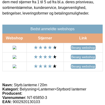
dem med stjerner fra 1 til 5 ud fra bl.a. deres prisniveau,
sortimentstørrelse, kundeservice, brugervenlighed,
betingelser, leveringsformer og betalingsmuligheder.
Bedst anmeldte webshops
Webshop
Stjerner
Link
Besøg webshop
Besøg webshop
Besøg webshop
Navn:
Styrb.lanterne / 20m
Kategori:
Belysning>Lanterner>Styrbord lanterner
Producent:
Varenummer:
NT-65850-3
EAN:
9002920130103