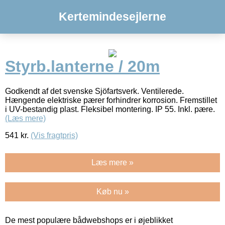
Kertemindesejlerne
Styrb.lanterne / 20m
Godkendt af det svenske Sjöfartsverk. Ventilerede.
Hængende elektriske pærer forhindrer korrosion. Fremstillet
i UV-bestandig plast. Fleksibel montering. IP 55. Inkl. pære.
(Læs mere)
541
kr.
(Vis fragtpris)
Læs mere »
Køb nu »
De mest populære bådwebshops er i øjeblikket