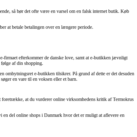
alende, så bør det ofte være en varsel om en falsk internet butik. Køb
ber at betale betalingen over en længere periode.
 e-firmaet efterkommer de danske love, samt at e-butikken jævnligt
 følge af din shopping.
n ombytningsret e-butikken tilsikrer. På grund af dette er det desuden
øger en vare til en voksen eller et barn.
t foretrække, at du vurderer online virksomhedens kritik af Termokrus
i en del online shops i Danmark hvor det er muligt at aflevere en