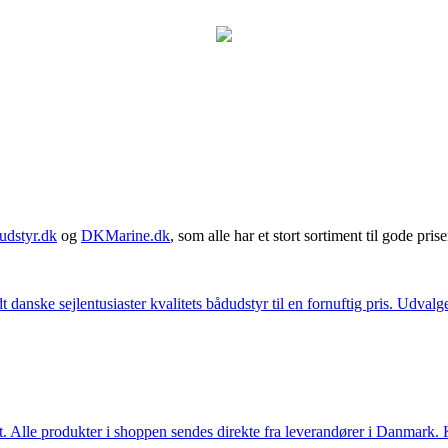
udstyr.dk
og
DKMarine.dk
, som alle har et stort sortiment til gode prise
t danske sejlentusiaster kvalitets bådudstyr til en fornuftig pris. Udv
 Alle produkter i shoppen sendes direkte fra leverandører i Danmark. Kl