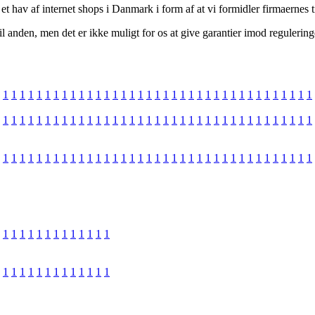
t hav af internet shops i Danmark i form af at vi formidler firmaernes t
l anden, men det er ikke muligt for os at give garantier imod regulering
1
1
1
1
1
1
1
1
1
1
1
1
1
1
1
1
1
1
1
1
1
1
1
1
1
1
1
1
1
1
1
1
1
1
1
1
1
1
1
1
1
1
1
1
1
1
1
1
1
1
1
1
1
1
1
1
1
1
1
1
1
1
1
1
1
1
1
1
1
1
1
1
1
1
1
1
1
1
1
1
1
1
1
1
1
1
1
1
1
1
1
1
1
1
1
1
1
1
1
1
1
1
1
1
1
1
1
1
1
1
1
1
1
1
1
1
1
1
1
1
1
1
1
1
1
1
1
1
1
1
1
1
1
1
1
1
1