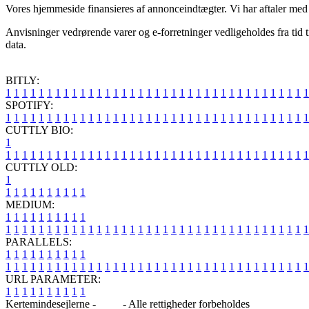
Vores hjemmeside finansieres af annonceindtægter. Vi har aftaler med e
Anvisninger vedrørende varer og e-forretninger vedligeholdes fra tid ti
data.
BITLY:
1
1
1
1
1
1
1
1
1
1
1
1
1
1
1
1
1
1
1
1
1
1
1
1
1
1
1
1
1
1
1
1
1
1
1
1
1
SPOTIFY:
1
1
1
1
1
1
1
1
1
1
1
1
1
1
1
1
1
1
1
1
1
1
1
1
1
1
1
1
1
1
1
1
1
1
1
1
1
CUTTLY BIO:
1
1
1
1
1
1
1
1
1
1
1
1
1
1
1
1
1
1
1
1
1
1
1
1
1
1
1
1
1
1
1
1
1
1
1
1
1
1
CUTTLY OLD:
1
1
1
1
1
1
1
1
1
1
1
MEDIUM:
1
1
1
1
1
1
1
1
1
1
1
1
1
1
1
1
1
1
1
1
1
1
1
1
1
1
1
1
1
1
1
1
1
1
1
1
1
1
1
1
1
1
1
1
1
1
1
PARALLELS:
1
1
1
1
1
1
1
1
1
1
1
1
1
1
1
1
1
1
1
1
1
1
1
1
1
1
1
1
1
1
1
1
1
1
1
1
1
1
1
1
1
1
1
1
1
1
1
URL PARAMETER:
1
1
1
1
1
1
1
1
1
1
Kertemindesejlerne -
Blog
- Alle rettigheder forbeholdes