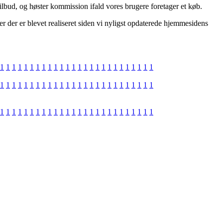
ilbud, og høster kommission ifald vores brugere foretager et køb.
er der er blevet realiseret siden vi nyligst opdaterede hjemmesidens
1
1
1
1
1
1
1
1
1
1
1
1
1
1
1
1
1
1
1
1
1
1
1
1
1
1
1
1
1
1
1
1
1
1
1
1
1
1
1
1
1
1
1
1
1
1
1
1
1
1
1
1
1
1
1
1
1
1
1
1
1
1
1
1
1
1
1
1
1
1
1
1
1
1
1
1
1
1