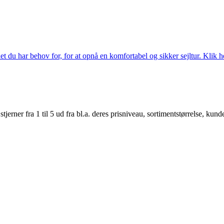
 du har behov for, for at opnå en komfortabel og sikker sejltur. Klik he
er fra 1 til 5 ud fra bl.a. deres prisniveau, sortimentstørrelse, kunde