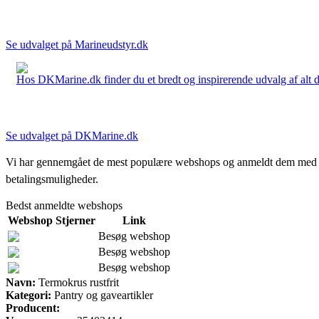
Se udvalget på Marineudstyr.dk
Hos DKMarine.dk finder du et bredt og inspirerende udvalg af alt det
Se udvalget på DKMarine.dk
Vi har gennemgået de mest populære webshops og anmeldt dem med stjern
betalingsmuligheder.
Bedst anmeldte webshops
Webshop
Stjerner
Link
Besøg webshop
Besøg webshop
Besøg webshop
Navn:
Termokrus rustfrit
Kategori:
Pantry og gaveartikler
Producent: