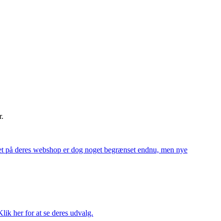
r.
alget på deres webshop er dog noget begrænset endnu, men nye
ik her for at se deres udvalg.