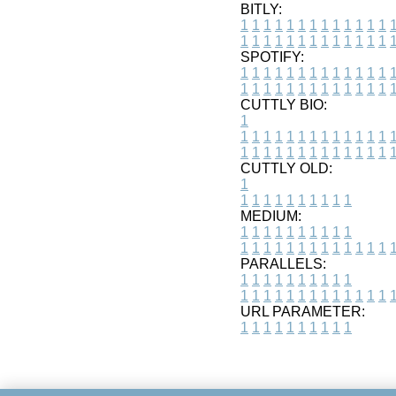
BITLY:
1
1
1
1
1
1
1
1
1
1
1
1
1
1
1
1
1
1
1
1
1
1
1
1
1
1
SPOTIFY:
1
1
1
1
1
1
1
1
1
1
1
1
1
1
1
1
1
1
1
1
1
1
1
1
1
1
CUTTLY BIO:
1
1
1
1
1
1
1
1
1
1
1
1
1
1
1
1
1
1
1
1
1
1
1
1
1
1
1
CUTTLY OLD:
1
1
1
1
1
1
1
1
1
1
1
MEDIUM:
1
1
1
1
1
1
1
1
1
1
1
1
1
1
1
1
1
1
1
1
1
1
1
PARALLELS:
1
1
1
1
1
1
1
1
1
1
1
1
1
1
1
1
1
1
1
1
1
1
1
URL PARAMETER:
1
1
1
1
1
1
1
1
1
1