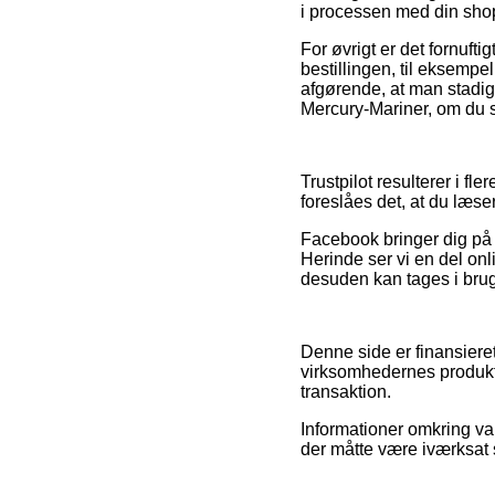
i processen med din sho
For øvrigt er det fornuf
bestillingen, til eksempe
afgørende, at man stadig
Mercury-Mariner, om du sh
Trustpilot resulterer i 
foreslåes det, at du læse
Facebook bringer dig på 
Herinde ser vi en del on
desuden kan tages i brug
Denne side er finansiere
virksomhedernes produkte
transaktion.
Informationer omkring var
der måtte være iværksat 