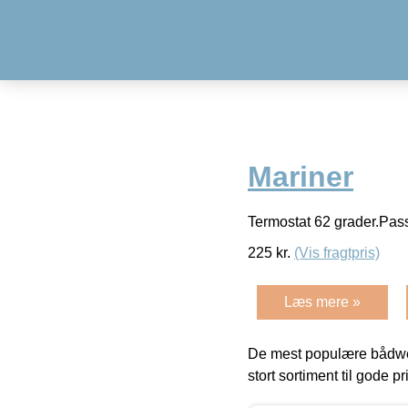
Mariner
Termostat 62 grader.Pas
225
kr.
(Vis fragtpris)
Læs mere »
De mest populære bådwe
stort sortiment til gode pr