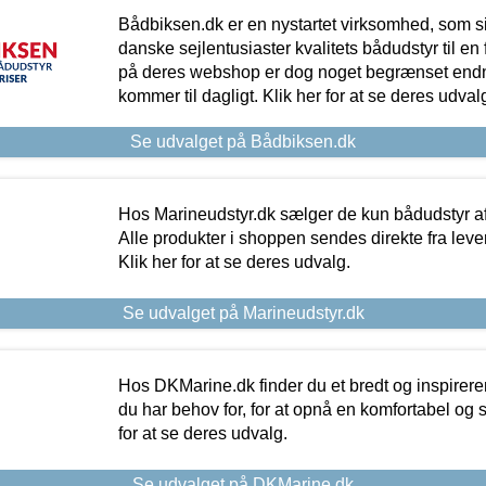
Bådbiksen.dk er en nystartet virksomhed, som si
danske sejlentusiaster kvalitets bådudstyr til en 
på deres webshop er dog noget begrænset endn
kommer til dagligt. Klik her for at se deres udval
Se udvalget på Bådbiksen.dk
Hos Marineudstyr.dk sælger de kun bådudstyr af 
Alle produkter i shoppen sendes direkte fra lev
Klik her for at se deres udvalg.
Se udvalget på Marineudstyr.dk
Hos DKMarine.dk finder du et bredt og inspireren
du har behov for, for at opnå en komfortabel og si
for at se deres udvalg.
Se udvalget på DKMarine.dk