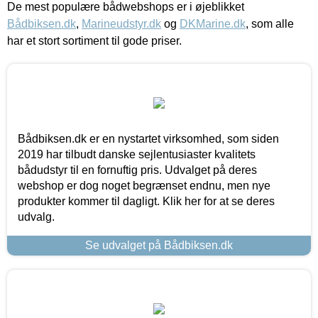
De mest populære bådwebshops er i øjeblikket
Bådbiksen.dk
,
Marineudstyr.dk
og
DKMarine.dk
, som alle
har et stort sortiment til gode priser.
Bådbiksen.dk er en nystartet virksomhed, som siden
2019 har tilbudt danske sejlentusiaster kvalitets
bådudstyr til en fornuftig pris. Udvalget på deres
webshop er dog noget begrænset endnu, men nye
produkter kommer til dagligt. Klik her for at se deres
udvalg.
Se udvalget på Bådbiksen.dk