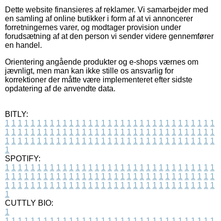
Dette website finansieres af reklamer. Vi samarbejder med
en samling af online butikker i form af at vi annoncerer
forretningernes varer, og modtager provision under
forudsætning af at den person vi sender videre gennemfører
en handel.
Orientering angående produkter og e-shops værnes om
jævnligt, men man kan ikke stille os ansvarlig for
korrektioner der måtte være implementeret efter sidste
opdatering af de anvendte data.
BITLY:
1
1
1
1
1
1
1
1
1
1
1
1
1
1
1
1
1
1
1
1
1
1
1
1
1
1
1
1
1
1
1
1
1
1
1
1
1
1
1
1
1
1
1
1
1
1
1
1
1
1
1
1
1
1
1
1
1
1
1
1
1
1
1
1
1
1
1
1
1
1
1
1
1
1
1
1
1
1
1
1
1
1
1
1
1
1
1
1
1
1
1
1
1
1
1
1
1
1
1
1
SPOTIFY:
1
1
1
1
1
1
1
1
1
1
1
1
1
1
1
1
1
1
1
1
1
1
1
1
1
1
1
1
1
1
1
1
1
1
1
1
1
1
1
1
1
1
1
1
1
1
1
1
1
1
1
1
1
1
1
1
1
1
1
1
1
1
1
1
1
1
1
1
1
1
1
1
1
1
1
1
1
1
1
1
1
1
1
1
1
1
1
1
1
1
1
1
1
1
1
1
1
1
1
1
CUTTLY BIO:
1
1
1
1
1
1
1
1
1
1
1
1
1
1
1
1
1
1
1
1
1
1
1
1
1
1
1
1
1
1
1
1
1
1