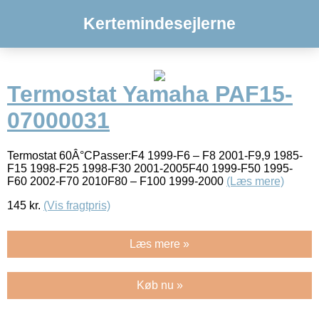
Kertemindesejlerne
Termostat Yamaha PAF15-
07000031
Termostat 60Â°CPasser:F4 1999-F6 – F8 2001-F9,9 1985-
F15 1998-F25 1998-F30 2001-2005F40 1999-F50 1995-
F60 2002-F70 2010F80 – F100 1999-2000
(Læs mere)
145
kr.
(Vis fragtpris)
Læs mere »
Køb nu »