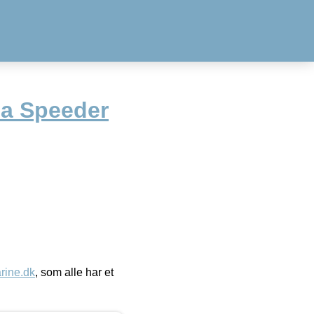
a Speeder
ine.dk
, som alle har et