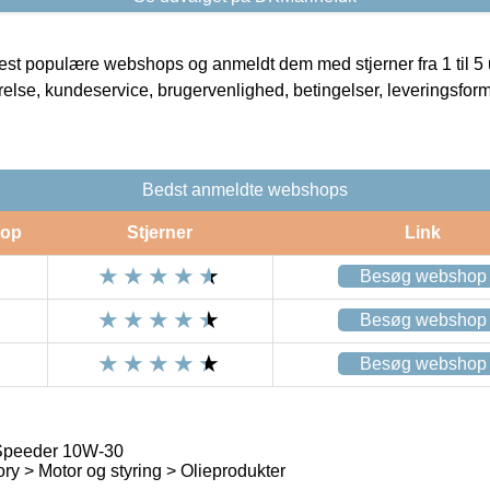
t populære webshops og anmeldt dem med stjerner fra 1 til 5 ud
rrelse, kundeservice, brugervenlighed, betingelser, leveringsfor
Bedst anmeldte webshops
op
Stjerner
Link
Besøg webshop
Besøg webshop
Besøg webshop
peeder 10W-30
ry > Motor og styring > Olieprodukter