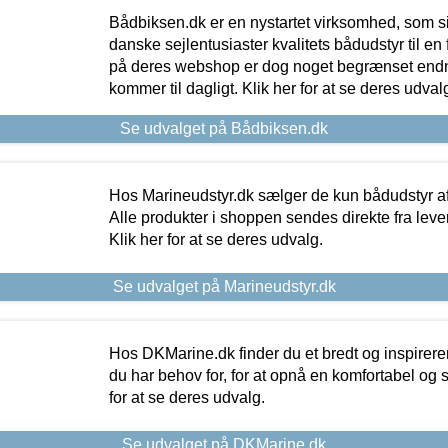
Bådbiksen.dk er en nystartet virksomhed, som si
danske sejlentusiaster kvalitets bådudstyr til en 
på deres webshop er dog noget begrænset endn
kommer til dagligt. Klik her for at se deres udval
Se udvalget på Bådbiksen.dk
Hos Marineudstyr.dk sælger de kun bådudstyr af 
Alle produkter i shoppen sendes direkte fra lev
Klik her for at se deres udvalg.
Se udvalget på Marineudstyr.dk
Hos DKMarine.dk finder du et bredt og inspireren
du har behov for, for at opnå en komfortabel og si
for at se deres udvalg.
Se udvalget på DKMarine.dk