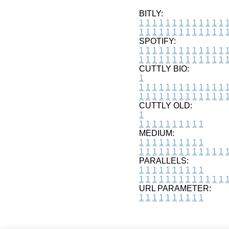
BITLY:
1
1
1
1
1
1
1
1
1
1
1
1
1
1
1
1
1
1
1
1
1
1
1
1
1
1
SPOTIFY:
1
1
1
1
1
1
1
1
1
1
1
1
1
1
1
1
1
1
1
1
1
1
1
1
1
1
CUTTLY BIO:
1
1
1
1
1
1
1
1
1
1
1
1
1
1
1
1
1
1
1
1
1
1
1
1
1
1
1
CUTTLY OLD:
1
1
1
1
1
1
1
1
1
1
1
MEDIUM:
1
1
1
1
1
1
1
1
1
1
1
1
1
1
1
1
1
1
1
1
1
1
1
PARALLELS:
1
1
1
1
1
1
1
1
1
1
1
1
1
1
1
1
1
1
1
1
1
1
1
URL PARAMETER:
1
1
1
1
1
1
1
1
1
1