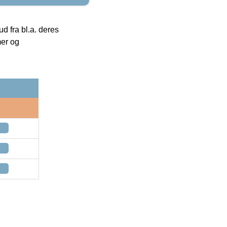
 fra bl.a. deres
mer og