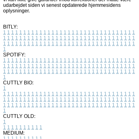
udarbejdet siden vi senest opdaterede hjemmesidens
oplysninger.
BITLY:
1
1
1
1
1
1
1
1
1
1
1
1
1
1
1
1
1
1
1
1
1
1
1
1
1
1
1
1
1
1
1
1
1
1
1
1
1
1
1
1
1
1
1
1
1
1
1
1
1
1
1
1
1
1
1
1
1
1
1
1
1
1
1
1
1
1
1
1
1
1
1
1
1
1
1
1
1
1
1
1
1
1
1
1
1
1
1
1
1
1
1
1
1
1
1
1
1
1
1
1
SPOTIFY:
1
1
1
1
1
1
1
1
1
1
1
1
1
1
1
1
1
1
1
1
1
1
1
1
1
1
1
1
1
1
1
1
1
1
1
1
1
1
1
1
1
1
1
1
1
1
1
1
1
1
1
1
1
1
1
1
1
1
1
1
1
1
1
1
1
1
1
1
1
1
1
1
1
1
1
1
1
1
1
1
1
1
1
1
1
1
1
1
1
1
1
1
1
1
1
1
1
1
1
1
CUTTLY BIO:
1
1
1
1
1
1
1
1
1
1
1
1
1
1
1
1
1
1
1
1
1
1
1
1
1
1
1
1
1
1
1
1
1
1
1
1
1
1
1
1
1
1
1
1
1
1
1
1
1
1
1
1
1
1
1
1
1
1
1
1
1
1
1
1
1
1
1
1
1
1
1
1
1
1
1
1
1
1
1
1
1
1
1
1
1
1
1
1
1
1
1
1
1
1
1
1
1
1
1
1
1
CUTTLY OLD:
1
1
1
1
1
1
1
1
1
1
1
MEDIUM:
1
1
1
1
1
1
1
1
1
1