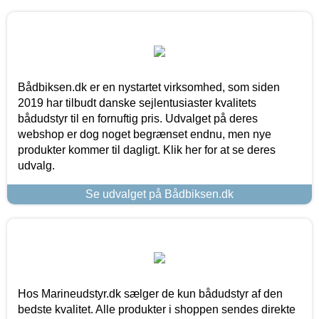
Bådbiksen.dk er en nystartet virksomhed, som siden
2019 har tilbudt danske sejlentusiaster kvalitets
bådudstyr til en fornuftig pris. Udvalget på deres
webshop er dog noget begrænset endnu, men nye
produkter kommer til dagligt. Klik her for at se deres
udvalg.
Se udvalget på Bådbiksen.dk
Hos Marineudstyr.dk sælger de kun bådudstyr af den
bedste kvalitet. Alle produkter i shoppen sendes direkte