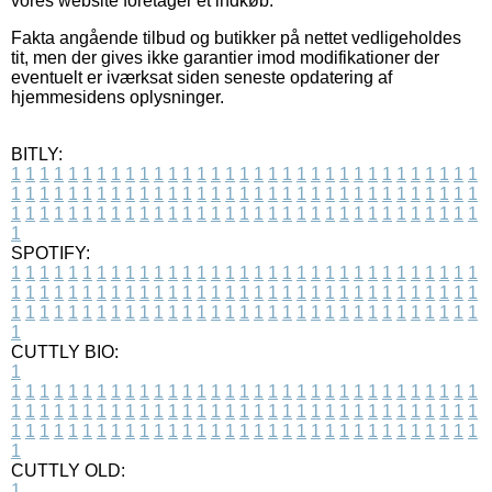
vores website foretager et indkøb.
Fakta angående tilbud og butikker på nettet vedligeholdes
tit, men der gives ikke garantier imod modifikationer der
eventuelt er iværksat siden seneste opdatering af
hjemmesidens oplysninger.
BITLY:
1
1
1
1
1
1
1
1
1
1
1
1
1
1
1
1
1
1
1
1
1
1
1
1
1
1
1
1
1
1
1
1
1
1
1
1
1
1
1
1
1
1
1
1
1
1
1
1
1
1
1
1
1
1
1
1
1
1
1
1
1
1
1
1
1
1
1
1
1
1
1
1
1
1
1
1
1
1
1
1
1
1
1
1
1
1
1
1
1
1
1
1
1
1
1
1
1
1
1
1
SPOTIFY:
1
1
1
1
1
1
1
1
1
1
1
1
1
1
1
1
1
1
1
1
1
1
1
1
1
1
1
1
1
1
1
1
1
1
1
1
1
1
1
1
1
1
1
1
1
1
1
1
1
1
1
1
1
1
1
1
1
1
1
1
1
1
1
1
1
1
1
1
1
1
1
1
1
1
1
1
1
1
1
1
1
1
1
1
1
1
1
1
1
1
1
1
1
1
1
1
1
1
1
1
CUTTLY BIO:
1
1
1
1
1
1
1
1
1
1
1
1
1
1
1
1
1
1
1
1
1
1
1
1
1
1
1
1
1
1
1
1
1
1
1
1
1
1
1
1
1
1
1
1
1
1
1
1
1
1
1
1
1
1
1
1
1
1
1
1
1
1
1
1
1
1
1
1
1
1
1
1
1
1
1
1
1
1
1
1
1
1
1
1
1
1
1
1
1
1
1
1
1
1
1
1
1
1
1
1
1
CUTTLY OLD:
1