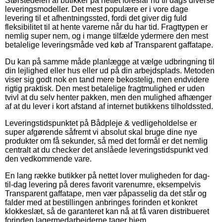
Størstedelen af butikker på nettet foreslår nu til dags diverse
leveringsmodeller. Det mest populære er i vore dage
levering til et afhentningssted, fordi det giver dig fuld
fleksibilitet til at hente varerne når du har tid. Fragttypen er
nemlig super nem, og i mange tilfælde ydermere den mest
betalelige leveringsmåde ved køb af Transparent gaffatape.
Du kan på samme måde planlægge at vælge udbringning til
din lejlighed eller hus eller ud på din arbejdsplads. Metoden
viser sig godt nok en tand mere bekostelig, men endvidere
rigtig praktisk. Den mest betalelige fragtmulighed er uden
tvivl at du selv henter pakken, men den mulighed afhænger
af at du lever i kort afstand af internet butikkens tilholdssted.
Leveringstidspunktet på Bådpleje & vedligeholdelse er
super afgørende såfremt vi absolut skal bruge dine nye
produkter om få sekunder, så med det formål er det nemlig
centralt at du checker det anslåede leveringstidspunkt ved
den vedkommende vare.
En lang række butikker på nettet lover muligheden for dag-
til-dag levering på deres favorit varenumre, eksempelvis
Transparent gaffatape, men vær påpasselig da det står og
falder med at bestillingen anbringes forinden et konkret
klokkeslæt, så de garanteret kan nå at få varen distribueret
forinden lagermedarbejderne tager hjem.