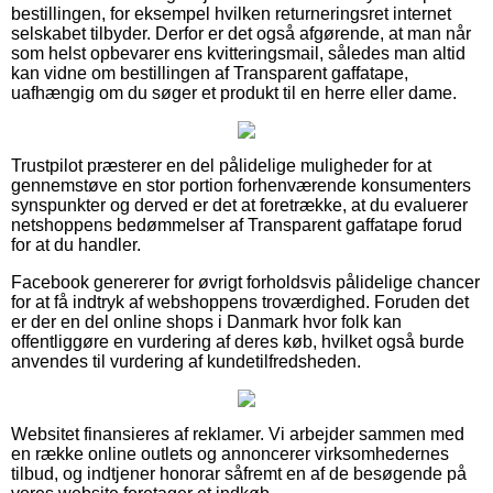
bestillingen, for eksempel hvilken returneringsret internet
selskabet tilbyder. Derfor er det også afgørende, at man når
som helst opbevarer ens kvitteringsmail, således man altid
kan vidne om bestillingen af Transparent gaffatape,
uafhængig om du søger et produkt til en herre eller dame.
Trustpilot præsterer en del pålidelige muligheder for at
gennemstøve en stor portion forhenværende konsumenters
synspunkter og derved er det at foretrække, at du evaluerer
netshoppens bedømmelser af Transparent gaffatape forud
for at du handler.
Facebook genererer for øvrigt forholdsvis pålidelige chancer
for at få indtryk af webshoppens troværdighed. Foruden det
er der en del online shops i Danmark hvor folk kan
offentliggøre en vurdering af deres køb, hvilket også burde
anvendes til vurdering af kundetilfredsheden.
Websitet finansieres af reklamer. Vi arbejder sammen med
en række online outlets og annoncerer virksomhedernes
tilbud, og indtjener honorar såfremt en af de besøgende på