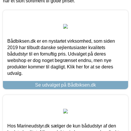
har et stort sortiment til gode priser.
Bådbiksen.dk er en nystartet virksomhed, som siden
2019 har tilbudt danske sejlentusiaster kvalitets
bådudstyr til en fornuftig pris. Udvalget på deres
webshop er dog noget begrænset endnu, men nye
produkter kommer til dagligt. Klik her for at se deres
udvalg.
Se udvalget på Bådbiksen.dk
Hos Marineudstyr.dk sælger de kun bådudstyr af den