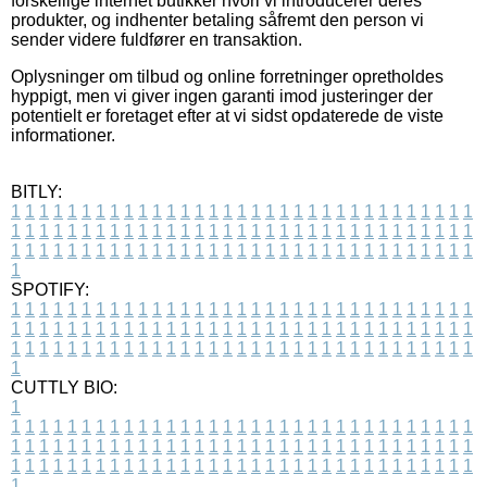
forskellige internet butikker hvori vi introducerer deres
produkter, og indhenter betaling såfremt den person vi
sender videre fuldfører en transaktion.
Oplysninger om tilbud og online forretninger opretholdes
hyppigt, men vi giver ingen garanti imod justeringer der
potentielt er foretaget efter at vi sidst opdaterede de viste
informationer.
BITLY:
1
1
1
1
1
1
1
1
1
1
1
1
1
1
1
1
1
1
1
1
1
1
1
1
1
1
1
1
1
1
1
1
1
1
1
1
1
1
1
1
1
1
1
1
1
1
1
1
1
1
1
1
1
1
1
1
1
1
1
1
1
1
1
1
1
1
1
1
1
1
1
1
1
1
1
1
1
1
1
1
1
1
1
1
1
1
1
1
1
1
1
1
1
1
1
1
1
1
1
1
SPOTIFY:
1
1
1
1
1
1
1
1
1
1
1
1
1
1
1
1
1
1
1
1
1
1
1
1
1
1
1
1
1
1
1
1
1
1
1
1
1
1
1
1
1
1
1
1
1
1
1
1
1
1
1
1
1
1
1
1
1
1
1
1
1
1
1
1
1
1
1
1
1
1
1
1
1
1
1
1
1
1
1
1
1
1
1
1
1
1
1
1
1
1
1
1
1
1
1
1
1
1
1
1
CUTTLY BIO:
1
1
1
1
1
1
1
1
1
1
1
1
1
1
1
1
1
1
1
1
1
1
1
1
1
1
1
1
1
1
1
1
1
1
1
1
1
1
1
1
1
1
1
1
1
1
1
1
1
1
1
1
1
1
1
1
1
1
1
1
1
1
1
1
1
1
1
1
1
1
1
1
1
1
1
1
1
1
1
1
1
1
1
1
1
1
1
1
1
1
1
1
1
1
1
1
1
1
1
1
1