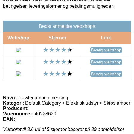
betingelser, leveringsformer og betalingsmuligheder.
Bedst anmeldte webshops
Webshop
Stjerner
Link
Besøg webshop
Besøg webshop
Besøg webshop
Navn:
Trawlerlampe i messing
Kategori:
Default Category > Elektrisk udstyr > Skibslamper
Producent:
Varenummer:
40228620
EAN:
Vurderet til
3.6
ud af 5 stjerner baseret på
39
anmeldelser