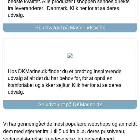
bedste kvalitet. Alle produkter i shoppen sendes direkte
fra leverandører i Danmark. Klik her for at se deres
udvalg.
Se udvalget på Marineudstyr.dk
Hos DKMarine.dk finder du et bredt og inspirerende
udvalg af alt det du har behov for, for at opnå en
komfortabel og sikker sejltur. Klik her for at se deres
udvalg.
Se udvalget på DKMarine.dk
Vi har gennemgået de mest populære webshops og anmeldt
dem med stjerner fra 1 til 5 ud fra bl.a. deres prisniveau,
sortimentstørrelse, kundeservice, brugervenlighed,