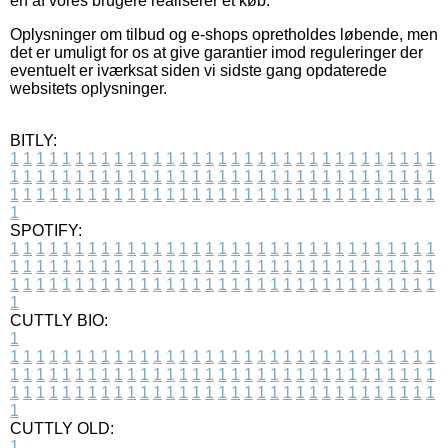
en af vores brugere realiserer et køb.
Oplysninger om tilbud og e-shops opretholdes løbende, men
det er umuligt for os at give garantier imod reguleringer der
eventuelt er iværksat siden vi sidste gang opdaterede
websitets oplysninger.
BITLY:
1
1
1
1
1
1
1
1
1
1
1
1
1
1
1
1
1
1
1
1
1
1
1
1
1
1
1
1
1
1
1
1
1
1
1
1
1
1
1
1
1
1
1
1
1
1
1
1
1
1
1
1
1
1
1
1
1
1
1
1
1
1
1
1
1
1
1
1
1
1
1
1
1
1
1
1
1
1
1
1
1
1
1
1
1
1
1
1
1
1
1
1
1
1
1
1
1
1
1
1
SPOTIFY:
1
1
1
1
1
1
1
1
1
1
1
1
1
1
1
1
1
1
1
1
1
1
1
1
1
1
1
1
1
1
1
1
1
1
1
1
1
1
1
1
1
1
1
1
1
1
1
1
1
1
1
1
1
1
1
1
1
1
1
1
1
1
1
1
1
1
1
1
1
1
1
1
1
1
1
1
1
1
1
1
1
1
1
1
1
1
1
1
1
1
1
1
1
1
1
1
1
1
1
1
CUTTLY BIO:
1
1
1
1
1
1
1
1
1
1
1
1
1
1
1
1
1
1
1
1
1
1
1
1
1
1
1
1
1
1
1
1
1
1
1
1
1
1
1
1
1
1
1
1
1
1
1
1
1
1
1
1
1
1
1
1
1
1
1
1
1
1
1
1
1
1
1
1
1
1
1
1
1
1
1
1
1
1
1
1
1
1
1
1
1
1
1
1
1
1
1
1
1
1
1
1
1
1
1
1
1
CUTTLY OLD:
1