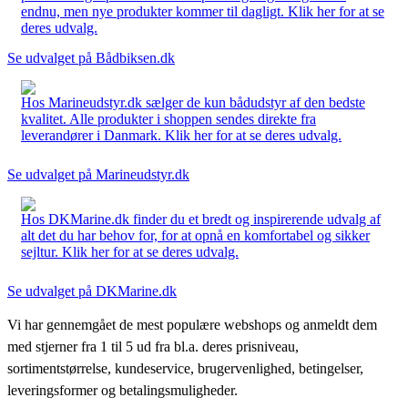
endnu, men nye produkter kommer til dagligt. Klik her for at se
deres udvalg.
Se udvalget på Bådbiksen.dk
Hos Marineudstyr.dk sælger de kun bådudstyr af den bedste
kvalitet. Alle produkter i shoppen sendes direkte fra
leverandører i Danmark. Klik her for at se deres udvalg.
Se udvalget på Marineudstyr.dk
Hos DKMarine.dk finder du et bredt og inspirerende udvalg af
alt det du har behov for, for at opnå en komfortabel og sikker
sejltur. Klik her for at se deres udvalg.
Se udvalget på DKMarine.dk
Vi har gennemgået de mest populære webshops og anmeldt dem
med stjerner fra 1 til 5 ud fra bl.a. deres prisniveau,
sortimentstørrelse, kundeservice, brugervenlighed, betingelser,
leveringsformer og betalingsmuligheder.