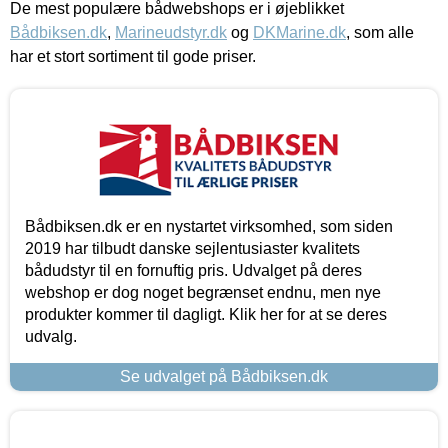
De mest populære bådwebshops er i øjeblikket
Bådbiksen.dk
,
Marineudstyr.dk
og
DKMarine.dk
, som alle
har et stort sortiment til gode priser.
Bådbiksen.dk er en nystartet virksomhed, som siden
2019 har tilbudt danske sejlentusiaster kvalitets
bådudstyr til en fornuftig pris. Udvalget på deres
webshop er dog noget begrænset endnu, men nye
produkter kommer til dagligt. Klik her for at se deres
udvalg.
Se udvalget på Bådbiksen.dk