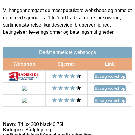
Vi har gennemgået de mest populære webshops og anmeldt
dem med stjerner fra 1 til 5 ud fra bl.a. deres prisniveau,
sortimentstørrelse, kundeservice, brugervenlighed,
betingelser, leveringsformer og betalingsmuligheder.
Bedst anmeldte webshops
Webshop
Stjerner
Link
Besøg webshop
Besøg webshop
Besøg webshop
Navn:
Trilux 200 black 0,75l
Kategori:
Bådpleje og