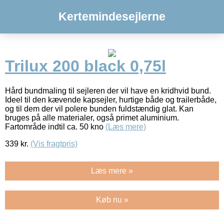
Kertemindesejlerne
Trilux 200 black 0,75l
Hård bundmaling til sejleren der vil have en kridhvid bund.
Ideel til den kævende kapsejler, hurtige både og trailerbåde,
og til dem der vil polere bunden fuldstændig glat. Kan
bruges på alle materialer, også primet aluminium.
Fartområde indtil ca. 50 kno
(Læs mere)
339
kr.
(Vis fragtpris)
Læs mere »
Køb nu »