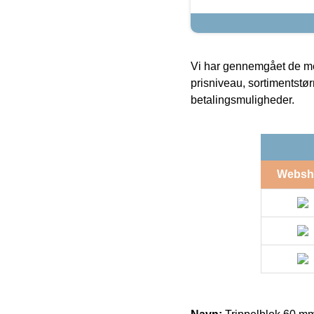
Vi har gennemgået de mes
prisniveau, sortimentstø
betalingsmuligheder.
Websh