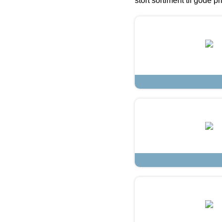
stort sortiment til gode pr