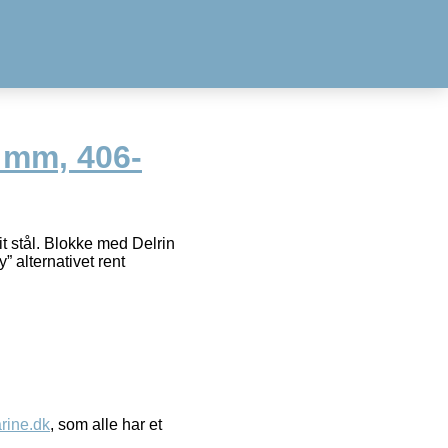
 mm, 406-
it stål. Blokke med Delrin
 alternativet rent
ine.dk
, som alle har et