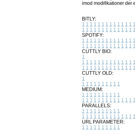
imod modifikationer der e
BITLY:
1
1
1
1
1
1
1
1
1
1
1
1
1
1
1
1
1
1
1
1
1
1
1
1
1
1
SPOTIFY:
1
1
1
1
1
1
1
1
1
1
1
1
1
1
1
1
1
1
1
1
1
1
1
1
1
1
CUTTLY BIO:
1
1
1
1
1
1
1
1
1
1
1
1
1
1
1
1
1
1
1
1
1
1
1
1
1
1
1
CUTTLY OLD:
1
1
1
1
1
1
1
1
1
1
1
MEDIUM:
1
1
1
1
1
1
1
1
1
1
1
1
1
1
1
1
1
1
1
1
1
1
1
PARALLELS:
1
1
1
1
1
1
1
1
1
1
1
1
1
1
1
1
1
1
1
1
1
1
1
URL PARAMETER:
1
1
1
1
1
1
1
1
1
1