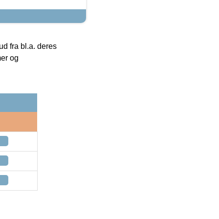
 fra bl.a. deres
mer og