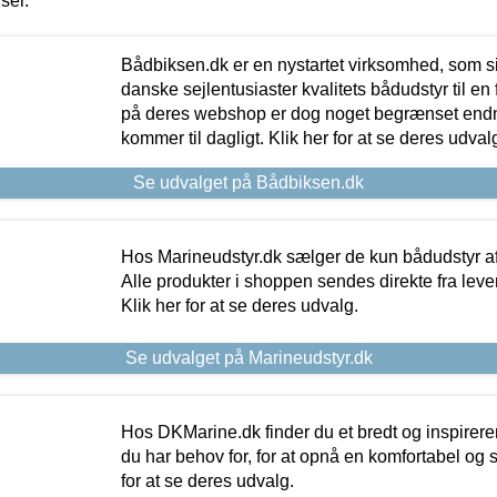
iser.
Bådbiksen.dk er en nystartet virksomhed, som si
danske sejlentusiaster kvalitets bådudstyr til en 
på deres webshop er dog noget begrænset endn
kommer til dagligt. Klik her for at se deres udval
Se udvalget på Bådbiksen.dk
Hos Marineudstyr.dk sælger de kun bådudstyr af 
Alle produkter i shoppen sendes direkte fra lev
Klik her for at se deres udvalg.
Se udvalget på Marineudstyr.dk
Hos DKMarine.dk finder du et bredt og inspireren
du har behov for, for at opnå en komfortabel og si
for at se deres udvalg.