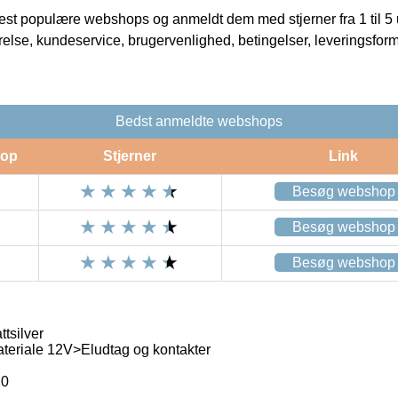
t populære webshops og anmeldt dem med stjerner fra 1 til 5 ud
rrelse, kundeservice, brugervenlighed, betingelser, leveringsfor
Bedst anmeldte webshops
op
Stjerner
Link
Besøg webshop
Besøg webshop
Besøg webshop
tsilver
ateriale 12V>Eludtag og kontakter
10