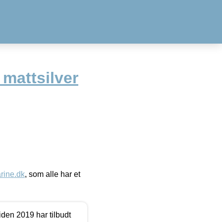
mattsilver
ine.dk
, som alle har et
den 2019 har tilbudt