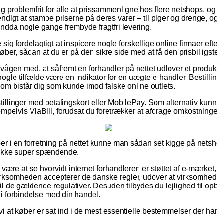
ig problemfrit for alle at prissammenligne hos flere netshops, og
ndigt at stampe priserne på deres varer – til piger og drenge, o
endda nogle gange frembyde fragtfri levering.
e sig fordelagtigt at inspicere nogle forskellige online firmaer ef
øber, sådan at du er på den sikre side med at få den prisbilligste
vågen med, at såfremt en forhandler på nettet udlover et produkt t
nogle tilfælde være en indikator for en uægte e-handler. Bestilli
 som bistår dig som kunde imod falske online outlets.
stillinger med betalingskort eller MobilePay. Som alternativ ku
pelvis ViaBill, forudsat du foretrækker at afdrage omkostningern
er i en forretning på nettet kunne man sådan set kigge på nets
s ikke super spændende.
 være at se hvorvidt internet forhandleren er støttet af e-mærket,
virksomheden accepterer de danske regler, udover at virksomheden
il de gældende regulativer. Desuden tilbydes du lejlighed til op
 i forbindelse med din handel.
i at køber er sat ind i de mest essentielle bestemmelser der ha