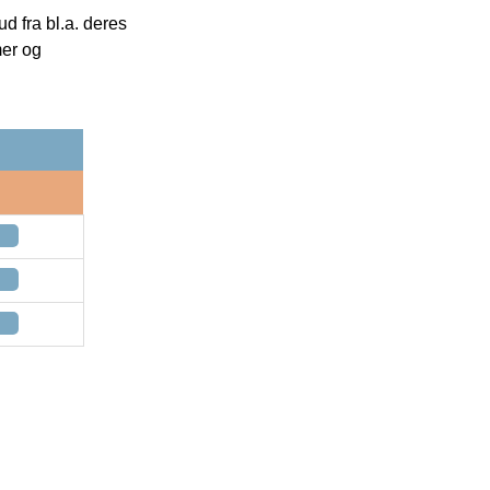
 fra bl.a. deres
mer og