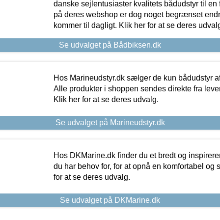
danske sejlentusiaster kvalitets bådudstyr til en 
på deres webshop er dog noget begrænset endn
kommer til dagligt. Klik her for at se deres udval
Se udvalget på Bådbiksen.dk
Hos Marineudstyr.dk sælger de kun bådudstyr af 
Alle produkter i shoppen sendes direkte fra lev
Klik her for at se deres udvalg.
Se udvalget på Marineudstyr.dk
Hos DKMarine.dk finder du et bredt og inspireren
du har behov for, for at opnå en komfortabel og si
for at se deres udvalg.
Se udvalget på DKMarine.dk