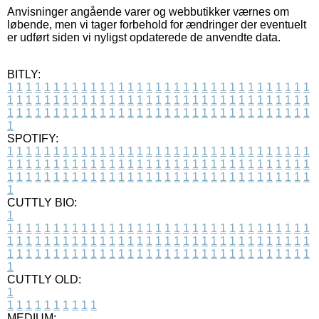
Anvisninger angående varer og webbutikker værnes om
løbende, men vi tager forbehold for ændringer der eventuelt
er udført siden vi nyligst opdaterede de anvendte data.
BITLY:
1
1
1
1
1
1
1
1
1
1
1
1
1
1
1
1
1
1
1
1
1
1
1
1
1
1
1
1
1
1
1
1
1
1
1
1
1
1
1
1
1
1
1
1
1
1
1
1
1
1
1
1
1
1
1
1
1
1
1
1
1
1
1
1
1
1
1
1
1
1
1
1
1
1
1
1
1
1
1
1
1
1
1
1
1
1
1
1
1
1
1
1
1
1
1
1
1
1
1
1
SPOTIFY:
1
1
1
1
1
1
1
1
1
1
1
1
1
1
1
1
1
1
1
1
1
1
1
1
1
1
1
1
1
1
1
1
1
1
1
1
1
1
1
1
1
1
1
1
1
1
1
1
1
1
1
1
1
1
1
1
1
1
1
1
1
1
1
1
1
1
1
1
1
1
1
1
1
1
1
1
1
1
1
1
1
1
1
1
1
1
1
1
1
1
1
1
1
1
1
1
1
1
1
1
CUTTLY BIO:
1
1
1
1
1
1
1
1
1
1
1
1
1
1
1
1
1
1
1
1
1
1
1
1
1
1
1
1
1
1
1
1
1
1
1
1
1
1
1
1
1
1
1
1
1
1
1
1
1
1
1
1
1
1
1
1
1
1
1
1
1
1
1
1
1
1
1
1
1
1
1
1
1
1
1
1
1
1
1
1
1
1
1
1
1
1
1
1
1
1
1
1
1
1
1
1
1
1
1
1
1
CUTTLY OLD:
1
1
1
1
1
1
1
1
1
1
1
MEDIUM: