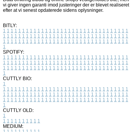
vi giver ingen garanti imod justeringer der er blevet realiseret
efter at vi senest opdaterede sidens oplysninger.
BITLY:
1
1
1
1
1
1
1
1
1
1
1
1
1
1
1
1
1
1
1
1
1
1
1
1
1
1
1
1
1
1
1
1
1
1
1
1
1
1
1
1
1
1
1
1
1
1
1
1
1
1
1
1
1
1
1
1
1
1
1
1
1
1
1
1
1
1
1
1
1
1
1
1
1
1
1
1
1
1
1
1
1
1
1
1
1
1
1
1
1
1
1
1
1
1
1
1
1
1
1
1
SPOTIFY:
1
1
1
1
1
1
1
1
1
1
1
1
1
1
1
1
1
1
1
1
1
1
1
1
1
1
1
1
1
1
1
1
1
1
1
1
1
1
1
1
1
1
1
1
1
1
1
1
1
1
1
1
1
1
1
1
1
1
1
1
1
1
1
1
1
1
1
1
1
1
1
1
1
1
1
1
1
1
1
1
1
1
1
1
1
1
1
1
1
1
1
1
1
1
1
1
1
1
1
1
CUTTLY BIO:
1
1
1
1
1
1
1
1
1
1
1
1
1
1
1
1
1
1
1
1
1
1
1
1
1
1
1
1
1
1
1
1
1
1
1
1
1
1
1
1
1
1
1
1
1
1
1
1
1
1
1
1
1
1
1
1
1
1
1
1
1
1
1
1
1
1
1
1
1
1
1
1
1
1
1
1
1
1
1
1
1
1
1
1
1
1
1
1
1
1
1
1
1
1
1
1
1
1
1
1
1
CUTTLY OLD:
1
1
1
1
1
1
1
1
1
1
1
MEDIUM:
1
1
1
1
1
1
1
1
1
1