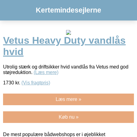
Kertemindesejlerne
Vetus Heavy Duty vandlås
hvid
Utrolig stærk og driftsikker hvid vandlås fra Vetus med god
støjreduktion.
(Læs mere)
1730
kr.
(Vis fragtpris)
Læs mere »
Køb nu »
De mest populære bådwebshops er i øjeblikket