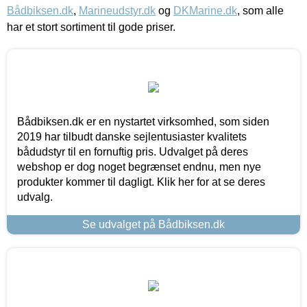
Bådbiksen.dk
,
Marineudstyr.dk
og
DKMarine.dk
, som alle
har et stort sortiment til gode priser.
Bådbiksen.dk er en nystartet virksomhed, som siden
2019 har tilbudt danske sejlentusiaster kvalitets
bådudstyr til en fornuftig pris. Udvalget på deres
webshop er dog noget begrænset endnu, men nye
produkter kommer til dagligt. Klik her for at se deres
udvalg.
Se udvalget på Bådbiksen.dk