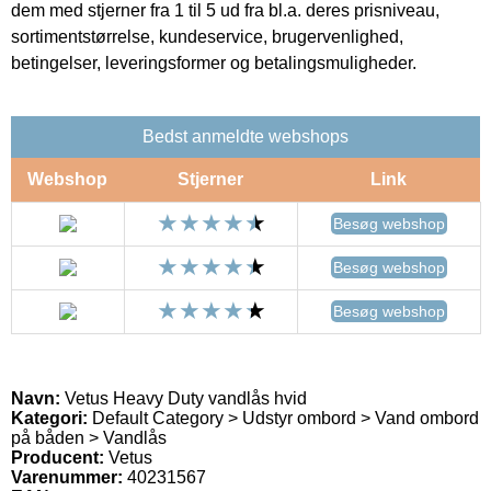
dem med stjerner fra 1 til 5 ud fra bl.a. deres prisniveau,
sortimentstørrelse, kundeservice, brugervenlighed,
betingelser, leveringsformer og betalingsmuligheder.
Bedst anmeldte webshops
Webshop
Stjerner
Link
Besøg webshop
Besøg webshop
Besøg webshop
Navn:
Vetus Heavy Duty vandlås hvid
Kategori:
Default Category > Udstyr ombord > Vand ombord
på båden > Vandlås
Producent:
Vetus
Varenummer:
40231567